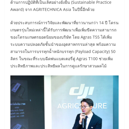
ด้านการปฏิบัติที่เป็นเลิศอย่างยั่งยืน (Sustainable Practice
Award) จาก AGRITECHNICA Asia ในปีนี้อีกด้วย
ด้วยประสบการณ์การวิจัยและพัฒนาที่ยาวนานกว่า 14 ปี โดรน
เกษตรรุ่นใหม่เหล่านี้ได้รับการพัฒนาเพื่อเพิ่มขีดความสามารถ
ของโดรนเกษตรยอดนิยมของบริษัท โดย Agras T55 ได้เพิ่ม
ระบบความปลอดภัยชั้นนำของอุตสาหกรรมล่าสุด พร้อมความ
สามารถในการบรรทุกน้ำหนักบรรทุก (Payload Capacity) 50
ลิตร ในขณะที่ระบบฉีดพ่นแบตเตอรี่คู่ Agras T100 ช่วยเพิ่ม
ประสิทธิภาพและประสิทธิผลในการดูแลรักษาสวนผลไม้