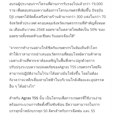
อบรมผู้ประกอบการโดรนที่ผ่านการรับรองไปแล้วกว่า 19,000
ราย เพื่อตอบสนองความต้องการโดรนเกษตรที่เพิ่มขึ้น ปัจจุบัน
DJI เกษตรได้จัดตั้งเครือข่ายร้านค้ามากกว่า 300 แห่งในกว่า 70
จังหวัดทั่วประเทศ ครอบคลุมจังหวัดเกษตรกรรมที่สำคัญทั้งหมด
ณ เดือนธันวาคม 2568 ยอดขายในตลาดไทยคิดเป็น 50% ของ
ยอดขายทั้งหมดทั่วเอเชียตะวันออกเฉียงใต้”
“จากการทำงานอย่างใกล้ชิดกับเกษตรกรในท้องถิ่นทั่วโลก
ทำให้เราสามารถนำเสนอนวัตกรรมที่ตอบโจทย์ความท้าทาย
เฉพาะด้านที่พวกเขาต้องเผชิญในพื้นที่เพาะปลูกด้วยการ
ปรับปรุงระบบความปลอดภัยของAgras T55 เกษตรกรไทยจึง
สามารถปฏิบัติงานในไร่นาได้อย่างมั่นใจยิ่งขึ้น โดยไม่ต้อง
กังวลว่าจะหลีกเลี่ยงสายไฟฟ้าในบริเวณใกล้เคียงและอุปสรรค
อื่น ๆ ได้อย่างไร”
สำหรับ
Agras T55
นั้น เป็นโดรนเพื่อการเกษตรที่ใช้งานง่าย
พร้อมกระบวนการติดตั้งที่ไม่ซับซ้อน มีความสามารถในการ
บรรทุกน้ำหนักบรรทุก 50 ลิตรสำหรับการฉีดพ่น และ 55