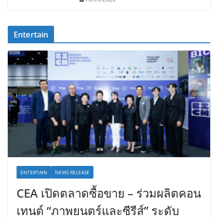
Entertain
ENTERTAIN
NEWS RELEASE
CEA เปิดตลาดซื้อขาย – ร่วมผลิตคอน
เทนต์ “ภาพยนตร์และซีรีส์” ระดับ