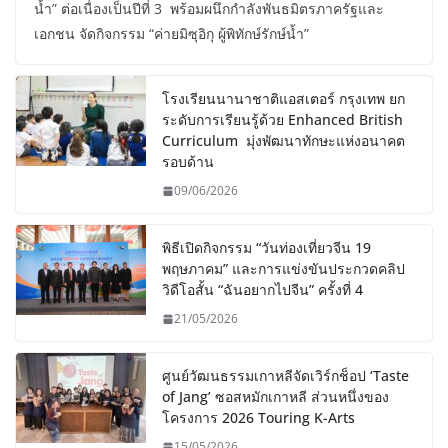
น้ำ” ต่อเนื่องเป็นปีที่ 3 พร้อมผนึกกำลังพันธมิตรภาครัฐและ
เอกชน จัดกิจกรรม “ค่ายมิซุอิกุ ผู้พิทักษ์รักษ์น้ำ”
โรงเรียนนานาชาติแอสเตอร์ กรุงเทพ ยก
ระดับการเรียนรู้ด้วย Enhanced British
Curriculum มุ่งพัฒนาทักษะแห่งอนาคต
รอบด้าน
09/06/2026
พิธีเปิดกิจกรรม “วันท่องเที่ยวจีน 19
พฤษภาคม” และการแข่งขันประกวดคลิป
วิดีโอสั้น “ฉันอยากไปจีน” ครั้งที่ 4
21/05/2026
ศูนย์วัฒนธรรมเกาหลีจัดเวิร์กช็อป ‘Taste
of Jang’ ซอสหมักเกาหลี ส่วนหนึ่งของ
โครงการ 2026 Touring K-Arts
15/05/2026