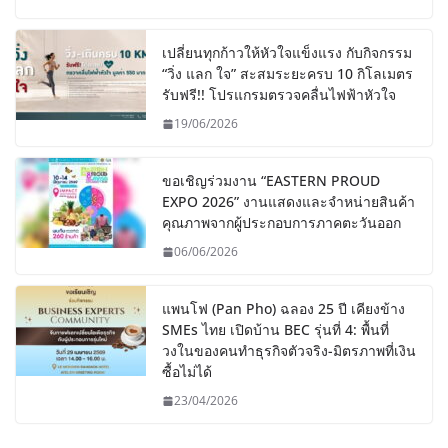
เปลี่ยนทุกก้าวให้หัวใจแข็งแรง กับกิจกรรม
“วิ่ง แลก ใจ” สะสมระยะครบ 10 กิโลเมตร
รับฟรี!! โปรแกรมตรวจคลื่นไฟฟ้าหัวใจ
19/06/2026
ขอเชิญร่วมงาน “EASTERN PROUD
EXPO 2026” งานแสดงและจำหน่ายสินค้า
คุณภาพจากผู้ประกอบการภาคตะวันออก
06/06/2026
แพนโฟ (Pan Pho) ฉลอง 25 ปี เคียงข้าง
SMEs ไทย เปิดบ้าน BEC รุ่นที่ 4: พื้นที่
วงในของคนทำธุรกิจตัวจริง-มิตรภาพที่เงิน
ซื้อไม่ได้
23/04/2026