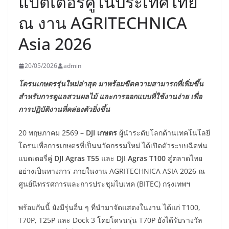
แบตเตอรี่คู่ในประเทศไทย
ณ งาน AGRITECHNICA
Asia 2026
20/05/2026
admin
โดรนเกษตรรุ่นใหม่ล่าสุด มาพร้อมขีดความสามารถที่เพิ่มขึ้น
สำหรับการดูแลสวนผลไม้
และการออกแบบที่ใช้งานง่าย เพื่อ
การปฏิบัติงานที่คล่องตัวยิ่งขึ้น
20 พฤษภาคม 2569 –
DJI เกษตร
ผู้นำระดับโลกด้านเทคโนโลยี
โดรนเพื่อการเกษตรที่เป็นนวัตกรรมใหม่ ได้เปิดตัวระบบฉีดพ่น
แบตเตอรี่คู่
DJI Agras T55
และ
DJI Agras T100
สู่ตลาดไทย
อย่างเป็นทางการ ภายในงาน AGRITECHNICA ASIA 2026 ณ
ศูนย์นิทรรศการและการประชุมไบเทค (BITEC) กรุงเทพฯ
พร้อมกันนี้ ยังมีรุ่นอื่น ๆ ที่นำมาจัดแสดงในงาน ได้แก่ T100,
T70P, T25P และ Dock 3 โดยโดรนรุ่น T70P ยังได้รับรางวัล