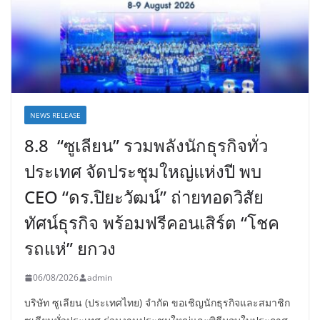
NEWS RELEASE
8.8 “ซูเลียน” รวมพลังนักธุรกิจทั่ว
ประเทศ จัดประชุมใหญ่แห่งปี พบ
CEO “ดร.ปิยะวัฒน์” ถ่ายทอดวิสัย
ทัศน์ธุรกิจ พร้อมฟรีคอนเสิร์ต “โชค
รถแห่” ยกวง
06/08/2026
admin
บริษัท ซูเลียน (ประเทศไทย) จำกัด ขอเชิญนักธุรกิจและสมาชิก