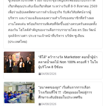
ซูเลียนทั่วประเทศ ร่วมงานประชุมใหญ่และพิธีมอบใบประกาศ
เกียรติคุณประดับเข็มเกียรติยศ ระหว่างวันที่ 8-9 สิงหาคม 2569
เพื่อร่วมอัปเดตทิศทางการดำเนินธุรกิจ รับฟังวิสัยทัศน์จากผู้
บริหาร และร่วมเฉลิมฉลองความสำเร็จของสมาชิกที่สร้างผล
งานโดดเด่น พร้อมกิจกรรมพิเศษที่จัดขึ้นอย่างครบครันตลอดทั้ง
สองวัน ไฮไลต์สำคัญของงานคือการบรรยายโดย ดร.ปิยะวัฒน์
จุลล์จักรวงศา ประธานเจ้าหน้าที่บริหาร บริษัท ซูเลียน
(ประเทศไทย)
“ดีโด้” คว้ารางวัล Marketeer ตอกย้ำผู้นำ
ตลาดน้ำผลไม้ Non 100% ครองที่ 1 ในใจ
ผู้บริโภค 8 ปีซ้อน
04/08/2026
“อนาคตของลูก” เริ่มต้นจากการเลือก
โรงเรียนที่ใช่ !!! เปิดมุมมองใหม่สู่การ
ศึกษาระดับมัธยมในประเทศจีน
04/08/2026