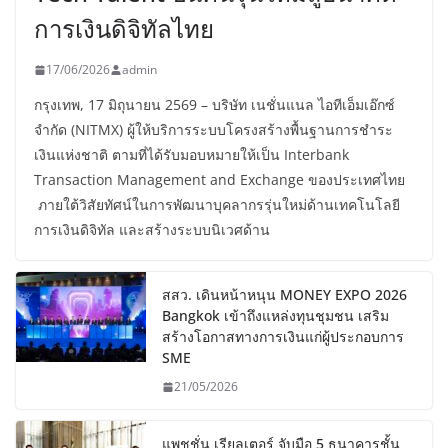
การเงินดิจิทัลไทย
17/06/2026
admin
กรุงเทพ, 17 มิถุนายน 2569 – บริษัท เนชั่นแนล ไอทีเอ็มเอ๊กซ์
จำกัด (NITMX) ผู้ให้บริการระบบโครงสร้างพื้นฐานการชำระ
เงินแห่งชาติ ตามที่ได้รับมอบหมายให้เป็น Interbank
Transaction Management and Exchange ของประเทศไทย
ภายใต้วิสัยทัศน์ในการพัฒนาบุคลากรรุ่นใหม่ด้านเทคโนโลยี
การเงินดิจิทัล และสร้างระบบนิเวศด้าน
สสว. เดินหน้าหนุน MONEY EXPO 2026
Bangkok เข้าถึงแหล่งทุนชุมชน เสริม
สร้างโอกาสทางการเงินแก่ผู้ประกอบการ
SME
21/05/2026
แพชชั่น เรียลเตอร์ จับมือ 5 ธนาคารชั้น