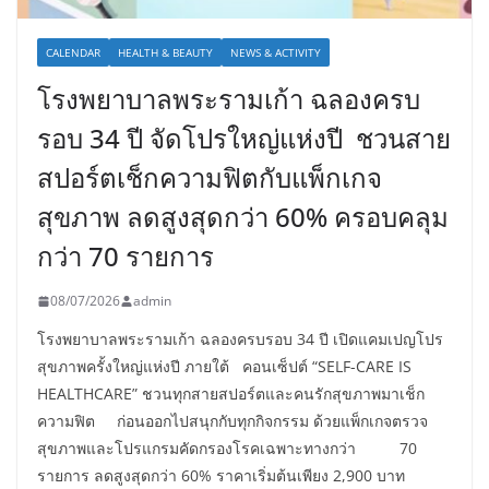
CALENDAR
HEALTH & BEAUTY
NEWS & ACTIVITY
โรงพยาบาลพระรามเก้า ฉลองครบ
รอบ 34 ปี จัดโปรใหญ่แห่งปี ชวนสาย
สปอร์ตเช็กความฟิตกับแพ็กเกจ
สุขภาพ ลดสูงสุดกว่า 60% ครอบคลุม
กว่า 70 รายการ
08/07/2026
admin
โรงพยาบาลพระรามเก้า ฉลองครบรอบ 34 ปี เปิดแคมเปญโปร
สุขภาพครั้งใหญ่แห่งปี ภายใต้ คอนเซ็ปต์ “SELF-CARE IS
HEALTHCARE” ชวนทุกสายสปอร์ตและคนรักสุขภาพมาเช็ก
ความฟิต ก่อนออกไปสนุกกับทุกกิจกรรม ด้วยแพ็กเกจตรวจ
สุขภาพและโปรแกรมคัดกรองโรคเฉพาะทางกว่า 70
รายการ ลดสูงสุดกว่า 60% ราคาเริ่มต้นเพียง 2,900 บาท