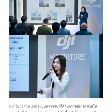
มากไปกว่านั้น ยังมีระบบตรวจจับที่ได้รับการอัปเกรดช่วยให้