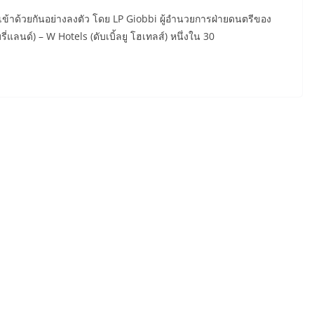
้าด้วยกันอย่างลงตัว โดย LP Giobbi ผู้อำนวยการฝ่ายดนตรีของ
่แลนด์) – W Hotels (ดับเบิ้ลยู โฮเทลส์) หนึ่งใน 30