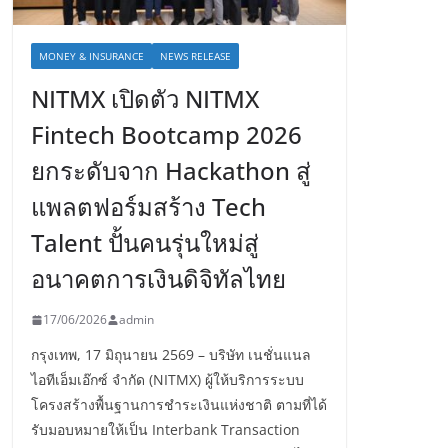
MONEY & INSURANCE
NEWS RELEASE
NITMX เปิดตัว NITMX
Fintech Bootcamp 2026
ยกระดับจาก Hackathon สู่
แพลตฟอร์มสร้าง Tech
Talent ปั้นคนรุ่นใหม่สู่
อนาคตการเงินดิจิทัลไทย
17/06/2026
admin
กรุงเทพ, 17 มิถุนายน 2569 – บริษัท เนชั่นแนล
ไอทีเอ็มเอ๊กซ์ จำกัด (NITMX) ผู้ให้บริการระบบ
โครงสร้างพื้นฐานการชำระเงินแห่งชาติ ตามที่ได้
รับมอบหมายให้เป็น Interbank Transaction