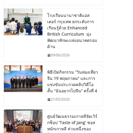
โรงเรียนนานาชาติแอส
เตอร์ กรุงเทพ ยกระดับการ
เรียนรู้ด้วย Enhanced
British Curriculum มุ่ง
พัฒนาทักษะแห่งอนาคตรอบ
ด้าน
09/06/2026
พิธีเปิดกิจกรรม “วันท่องเที่ยว
จีน 19 พฤษภาคม” และการ
แข่งขันประกวดคลิปวิดีโอ
สั้น “ฉันอยากไปจีน” ครั้งที่ 4
21/05/2026
ศูนย์วัฒนธรรมเกาหลีจัดเวิร์
กช็อป ‘Taste of Jang’ ซอส
หมักเกาหลี ส่วนหนึ่งของ