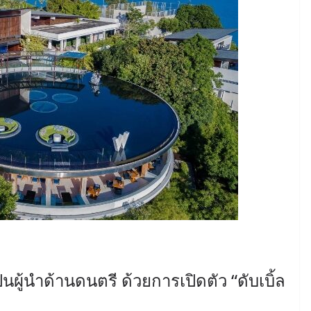
็นผู้นำด้านดนตรี ด้วยการเปิดตัว “ดับเบิ้ล