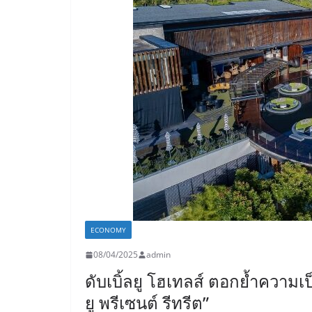
ECONOMY
08/04/2025
admin
ดับเบิ้ลยู โฮเทลส์ ตอกย้ำความเป
ยู พรีเซนต์ รีทรีต”