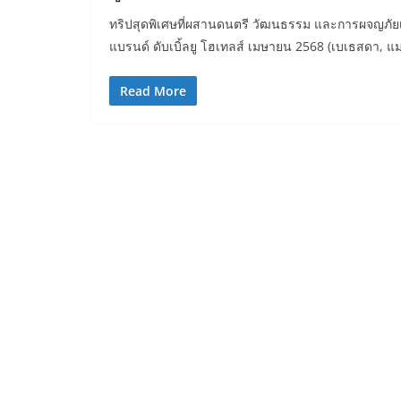
ทริปสุดพิเศษที่ผสานดนตรี วัฒนธรรม และการผจญภัยเข
แบรนด์ ดับเบิ้ลยู โฮเทลส์ เมษายน 2568 (เบเธสดา, แมรี
Read More