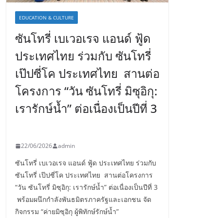
EDUCATION & CULTURE
ซันโทรี่ เบเวอเรจ แอนด์ ฟู้ด
ประเทศไทย ร่วมกับ ซันโทรี่
เป๊ปซี่โค ประเทศไทย สานต่อ
โครงการ “วัน ซันโทรี่ มิซุอิกุ:
เรารักษ์น้ำ” ต่อเนื่องเป็นปีที่ 3
22/06/2026
admin
ซันโทรี่ เบเวอเรจ แอนด์ ฟู้ด ประเทศไทย ร่วมกับ
ซันโทรี่ เป๊ปซี่โค ประเทศไทย สานต่อโครงการ
“วัน ซันโทรี่ มิซุอิกุ: เรารักษ์น้ำ” ต่อเนื่องเป็นปีที่ 3
พร้อมผนึกกำลังพันธมิตรภาครัฐและเอกชน จัด
กิจกรรม “ค่ายมิซุอิกุ ผู้พิทักษ์รักษ์น้ำ”