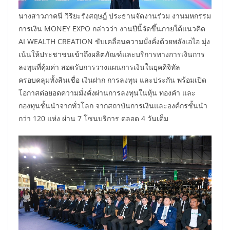
นางสาวภาคนี วิริยะรังสฤษฎ์ ประธานจัดงานร่วม งานมหกรรม
การเงิน MONEY EXPO กล่าวว่า งานปีนี้จัดขึ้นภายใต้แนวคิด
AI WEALTH CREATION ขับเคลื่อนความมั่งคั่งด้วยพลังเอไอ มุ่ง
เน้นให้ประชาชนเข้าถึงผลิตภัณฑ์และบริการทางการเงินการ
ลงทุนที่คุ้มค่า สอดรับการวางแผนการเงินในยุคดิจิทัล
ครอบคลุมทั้งสินเชื่อ เงินฝาก การลงทุน และประกัน พร้อมเปิด
โอกาสต่อยอดความมั่งคั่งผ่านการลงทุนในหุ้น ทองคำ และ
กองทุนชั้นนำจากทั่วโลก จากสถาบันการเงินและองค์กรชั้นนำ
กว่า 120 แห่ง ผ่าน 7 โซนบริการ ตลอด 4 วันเต็ม