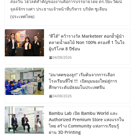
สองวัน ไฮไลต์สำคัญของงานคือการบรรยายโดย ดร.ปิยะวัฒน์
จุลล์จักรวงศา ประธานเจ้าหน้าที่บริหาร บริษัท ซูเลียน
(ประเทศไทย)
“ดีโด้” คว้ารางวัล Marketeer ตอกย้ำผู้นำ
ตลาดน้ำผลไม้ Non 100% ครองที่ 1 ในใจ
ผู้บริโภค 8 ปีซ้อน
04/08/2026
“อนาคตของลูก” เริ่มต้นจากการเลือก
โรงเรียนที่ใช่ !!! เปิดมุมมองใหม่สู่การ
ศึกษาระดับมัธยมในประเทศจีน
04/08/2026
Bambu Lab เปิด Bambu World และ
Authorized Premium Store แห่งแรกใน
ไทย สร้าง Community แห่งการเรียนรู้
ผ่าน 3D Printing