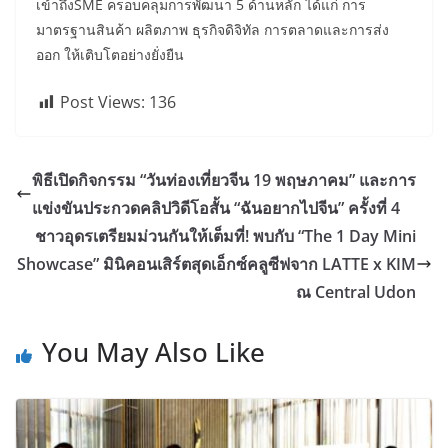
เข้าถึงSME ครอบคลุมการพัฒนา 5 ด้านหลัก ได้แก่ การ
มาตรฐานสินค้า ผลิตภาพ ธุรกิจดิจิทัล การตลาดและการส่ง
ออก ให้เติบโตอย่างยั่งยืน
Post Views:
136
พิธีเปิดกิจกรรม “วันท่องเที่ยวจีน 19 พฤษภาคม” และการ
แข่งขันประกวดคลิปวิดีโอสั้น “ฉันอยากไปจีน” ครั้งที่ 4
ชาวอุดรเตรียมม่วนกันให้เต็มที่! พบกับ “The 1 Day Mini
Showcase” มินิคอนเสิร์ตสุดเอ็กซ์คลูซีฟจาก LATTE x KIM
ณ Central Udon
You May Also Like