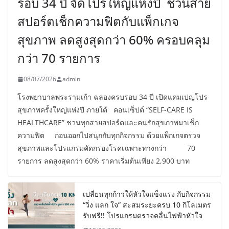
รอบ 34 ปี จัดโปรใหญ่แห่งปี ชวนสาย
สปอร์ตเช็กความฟิตกับแพ็กเกจ
สุขภาพ ลดสูงสุดกว่า 60% ครอบคลุม
กว่า 70 รายการ
08/07/2026
admin
โรงพยาบาลพระรามเก้า ฉลองครบรอบ 34 ปี เปิดแคมเปญโปร
สุขภาพครั้งใหญ่แห่งปี ภายใต้ คอนเซ็ปต์ “SELF-CARE IS
HEALTHCARE” ชวนทุกสายสปอร์ตและคนรักสุขภาพมาเช็ก
ความฟิต ก่อนออกไปสนุกกับทุกกิจกรรม ด้วยแพ็กเกจตรวจ
สุขภาพและโปรแกรมคัดกรองโรคเฉพาะทางกว่า 70
รายการ ลดสูงสุดกว่า 60% ราคาเริ่มต้นเพียง 2,900 บาท
เปลี่ยนทุกก้าวให้หัวใจแข็งแรง กับกิจกรรม
“วิ่ง แลก ใจ” สะสมระยะครบ 10 กิโลเมตร
รับฟรี!! โปรแกรมตรวจคลื่นไฟฟ้าหัวใจ