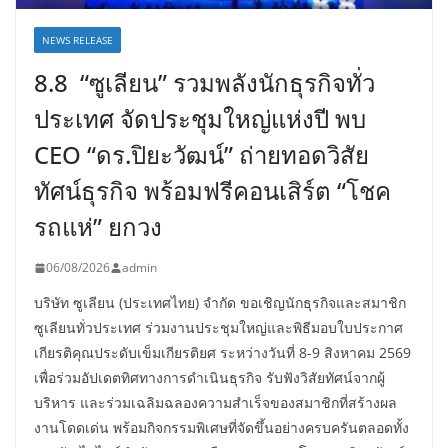
NEWS RELEASE
8.8 “ซูเลียน” รวมพลังนักธุรกิจทั่ว
ประเทศ จัดประชุมใหญ่แห่งปี พบ
CEO “ดร.ปิยะวัฒน์” ถ่ายทอดวิสัย
ทัศน์ธุรกิจ พร้อมฟรีคอนเสิร์ต “โชค
รถแห่” ยกวง
06/08/2026
admin
บริษัท ซูเลียน (ประเทศไทย) จำกัด ขอเชิญนักธุรกิจและสมาชิก
ซูเลียนทั่วประเทศ ร่วมงานประชุมใหญ่และพิธีมอบใบประกาศ
เกียรติคุณประดับเข็มเกียรติยศ ระหว่างวันที่ 8-9 สิงหาคม 2569
เพื่อร่วมอัปเดตทิศทางการดำเนินธุรกิจ รับฟังวิสัยทัศน์จากผู้
บริหาร และร่วมเฉลิมฉลองความสำเร็จของสมาชิกที่สร้างผล
งานโดดเด่น พร้อมกิจกรรมพิเศษที่จัดขึ้นอย่างครบครันตลอดทั้ง