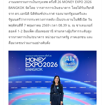
งานมหกรรมการเงินกรุงเทพ ครั้งที่ 26 MONEY EXPO 2026
BANGKOK จัดโดย วารสารการเงินธนาคาร โดยได้รับเกียรติ
จาก ดร.เอกนิติ นิติทัณฑ์ประภาศ รองนายกรัฐมนตรีและ
รัฐมนตรีว่าการกระทรวงการคลัง เป็นประธานในพิธีเปิด วัน
พฤหัสบดีที่ 7 พฤษภาคม 2569 เวลา 08.39 น. ณ ชาเลนเจอร์
ฮอลล์ 1-2 อิมแพ็ค เมืองทองธานี ท่ามกลางผู้บริหารระดับสูง
จากภาคการเงิน/ธนาคาร หน่วยงานภาครัฐ ภาคเอกชน และ
สื่อมวลชนร่วมงานอย่างคับคั่ง