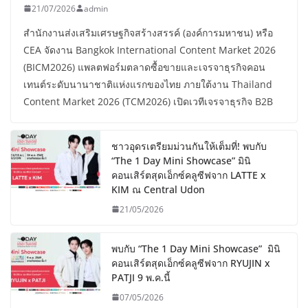
21/07/2026
admin
สำนักงานส่งเสริมเศรษฐกิจสร้างสรรค์ (องค์การมหาชน) หรือ
CEA จัดงาน Bangkok International Content Market 2026
(BICM2026) แพลตฟอร์มตลาดซื้อขายและเจรจาธุรกิจคอน
เทนต์ระดับนานาชาติแห่งแรกของไทย ภายใต้งาน Thailand
Content Market 2026 (TCM2026) เปิดเวทีเจรจาธุรกิจ B2B
ชาวอุดรเตรียมม่วนกันให้เต็มที่! พบกับ
“The 1 Day Mini Showcase” มินิ
คอนเสิร์ตสุดเอ็กซ์คลูซีฟจาก LATTE x
KIM ณ Central Udon
21/05/2026
พบกับ “The 1 Day Mini Showcase” มินิ
คอนเสิร์ตสุดเอ็กซ์คลูซีฟจาก RYUJIN x
PATJI 9 พ.ค.นี้
07/05/2026