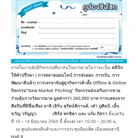
ภายในงานยังมีกิจกรรมที่น่าสนใจมากมายไม่ว่าจะเป็น
คลินิก
ให้คำปรึกษา ( การตลาดออนไลน์ การส่งออก, การเงิน, การ
พัฒนาสินค้า) การเจรจาจับคู่ธุรกิจการค้าทั้ง Offline & Online
กิจกรรม“New Market Pitching” กิจกรรมส่งเสริมการขาย
ร่วมลุ้นรางวัลมากมาย มูลค่ากว่า 260,000 บาท การแสดงจาก
ศิลปินที่มีชื่อเสียง อาทิ เอิร์น สุรัตน์ติกานต์, เต๋า ภูศิลป์, เอิ้น
ขวัญ วรัญญา, เฟิร์ส พรชิตา และ แก้ม ภิสรา
ตั้งแต่วัน
ที่ 10 – 14 มิถุนายน 2569 นี้ ตั้งแต่เวลา 10.00 – 20.00 น.
ณ ศูนย์แสดงสินค้าและการประชุมอิมแพ็ค เมืองทองธานี
Hall 8