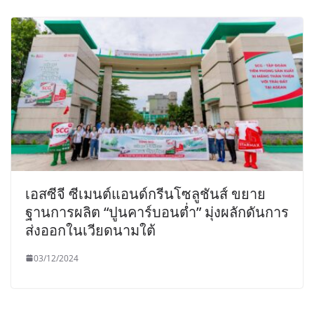
เอสซีจี ซีเมนต์แอนด์กรีนโซลูชันส์ ขยาย
ฐานการผลิต “ปูนคาร์บอนต่ำ” มุ่งผลักดันการ
ส่งออกในเวียดนามใต้
03/12/2024