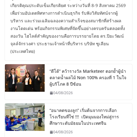
เกียรติคุณประดับเข็มเกียรติยศ ระหว่างวันที่ 8-9 สิงหาคม 2569
เพื่อร่วมอัปเดตทิศทางการดำเนินธุรกิจ รับฟังวิสัยทัศน์จากผู้
บริหาร และร่วมเฉลิมฉลองความสำเร็จของสมาชิกที่สร้างผล
งานโดดเด่น พร้อมกิจกรรมพิเศษที่จัดขึ้นอย่างครบครันตลอดทั้ง
สองวัน ไฮไลต์สำคัญของงานคือการบรรยายโดย ดร.ปิยะวัฒน์
จุลล์จักรวงศา ประธานเจ้าหน้าที่บริหาร บริษัท ซูเลียน
(ประเทศไทย)
“ดีโด้” คว้ารางวัล Marketeer ตอกย้ำผู้นำ
ตลาดน้ำผลไม้ Non 100% ครองที่ 1 ในใจ
ผู้บริโภค 8 ปีซ้อน
04/08/2026
“อนาคตของลูก” เริ่มต้นจากการเลือก
โรงเรียนที่ใช่ !!! เปิดมุมมองใหม่สู่การ
ศึกษาระดับมัธยมในประเทศจีน
04/08/2026