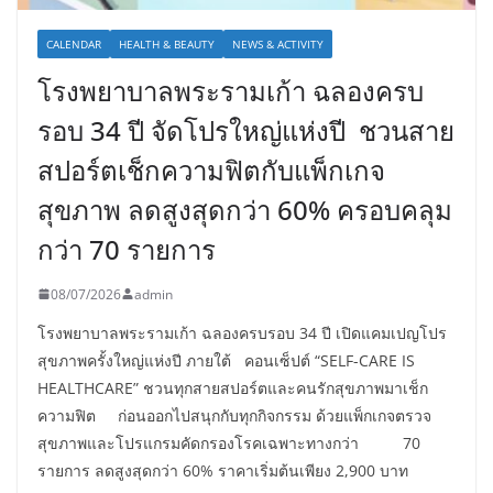
CALENDAR
HEALTH & BEAUTY
NEWS & ACTIVITY
โรงพยาบาลพระรามเก้า ฉลองครบ
รอบ 34 ปี จัดโปรใหญ่แห่งปี ชวนสาย
สปอร์ตเช็กความฟิตกับแพ็กเกจ
สุขภาพ ลดสูงสุดกว่า 60% ครอบคลุม
กว่า 70 รายการ
08/07/2026
admin
โรงพยาบาลพระรามเก้า ฉลองครบรอบ 34 ปี เปิดแคมเปญโปร
สุขภาพครั้งใหญ่แห่งปี ภายใต้ คอนเซ็ปต์ “SELF-CARE IS
HEALTHCARE” ชวนทุกสายสปอร์ตและคนรักสุขภาพมาเช็ก
ความฟิต ก่อนออกไปสนุกกับทุกกิจกรรม ด้วยแพ็กเกจตรวจ
สุขภาพและโปรแกรมคัดกรองโรคเฉพาะทางกว่า 70
รายการ ลดสูงสุดกว่า 60% ราคาเริ่มต้นเพียง 2,900 บาท