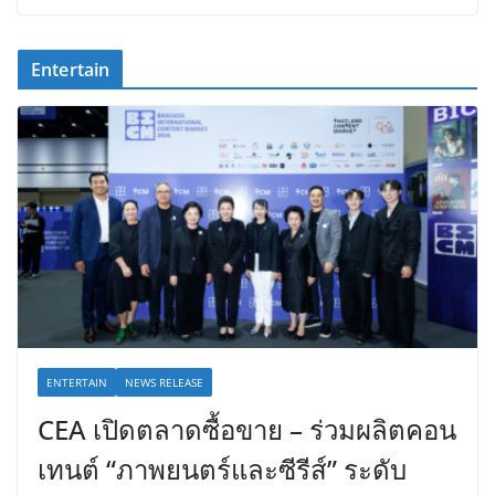
Entertain
ENTERTAIN
NEWS RELEASE
CEA เปิดตลาดซื้อขาย – ร่วมผลิตคอน
เทนต์ “ภาพยนตร์และซีรีส์” ระดับ