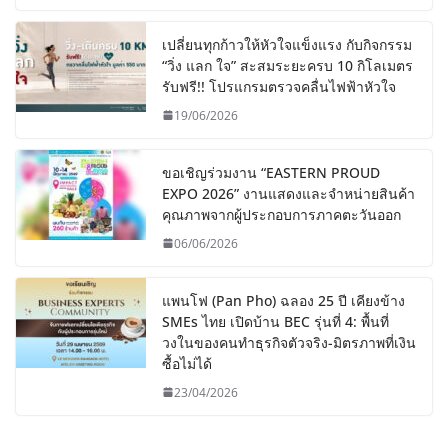
เปลี่ยนทุกก้าวให้หัวใจแข็งแรง กับกิจกรรม
“วิ่ง แลก ใจ” สะสมระยะครบ 10 กิโลเมตร
รับฟรี!! โปรแกรมตรวจคลื่นไฟฟ้าหัวใจ
19/06/2026
ขอเชิญร่วมงาน “EASTERN PROUD
EXPO 2026” งานแสดงและจำหน่ายสินค้า
คุณภาพจากผู้ประกอบการภาคตะวันออก
06/06/2026
แพนโฟ (Pan Pho) ฉลอง 25 ปี เคียงข้าง
SMEs ไทย เปิดบ้าน BEC รุ่นที่ 4: พื้นที่
วงในของคนทำธุรกิจตัวจริง-มิตรภาพที่เงิน
ซื้อไม่ได้
23/04/2026