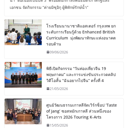
น้ำ” ต่อเนื่องเป็นปีที่ 3 พร้อมผนึกกำลังพันธมิตรภาครัฐและ
เอกชน จัดกิจกรรม “ค่ายมิซุอิกุ ผู้พิทักษ์รักษ์น้ำ”
โรงเรียนนานาชาติแอสเตอร์ กรุงเทพ ยก
ระดับการเรียนรู้ด้วย Enhanced British
Curriculum มุ่งพัฒนาทักษะแห่งอนาคต
รอบด้าน
09/06/2026
พิธีเปิดกิจกรรม “วันท่องเที่ยวจีน 19
พฤษภาคม” และการแข่งขันประกวดคลิป
วิดีโอสั้น “ฉันอยากไปจีน” ครั้งที่ 4
21/05/2026
ศูนย์วัฒนธรรมเกาหลีจัดเวิร์กช็อป ‘Taste
of Jang’ ซอสหมักเกาหลี ส่วนหนึ่งของ
โครงการ 2026 Touring K-Arts
15/05/2026