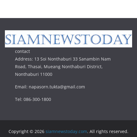
contact
Address: 13 Soi Nonthaburi 33 Sanambin Nam
Road, Thasai, Mueang Nonthaburi District,
Nonthaburi 11000
Email: napasorn.tukta@gmail.com
Tel: 086-300-1800
Copyright © 2026
siamnewstoday.com
. All rights reserved.