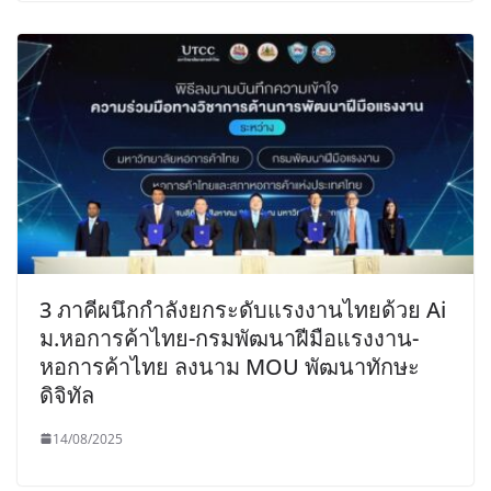
3 ภาคีผนึกกำลังยกระดับแรงงานไทยด้วย Ai
ม.หอการค้าไทย-กรมพัฒนาฝีมือแรงงาน-
หอการค้าไทย ลงนาม MOU พัฒนาทักษะ
ดิจิทัล
14/08/2025