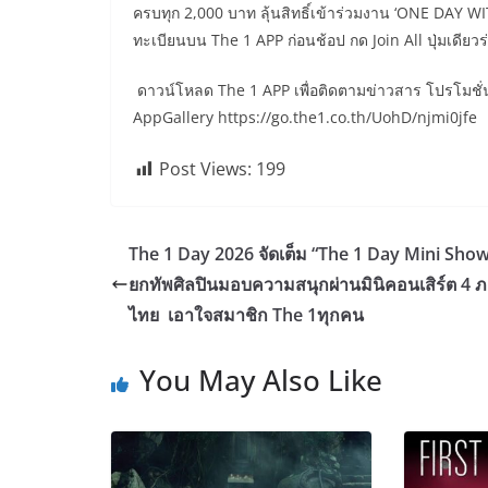
ครบทุก 2,000 บาท ลุ้นสิทธิ์เข้าร่วมงาน ‘ONE DAY W
ทะเบียนบน The 1 APP ก่อนช้อป กด Join All ปุ่มเดียวร
ดาวน์โหลด The 1 APP เพื่อติดตามข่าวสาร โปรโมชั่น
AppGallery https://go.the1.co.th/UohD/njmi0jfe
Post Views:
199
The 1 Day 2026 จัดเต็ม “The 1 Day Mini Sho
ยกทัพศิลปินมอบความสนุกผ่านมินิคอนเสิร์ต 4 ภ
ไทย เอาใจสมาชิก The 1ทุกคน
You May Also Like