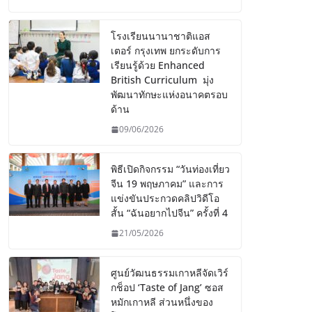
โรงเรียนนานาชาติแอส
เตอร์ กรุงเทพ ยกระดับการ
เรียนรู้ด้วย Enhanced
British Curriculum มุ่ง
พัฒนาทักษะแห่งอนาคตรอบ
ด้าน
09/06/2026
พิธีเปิดกิจกรรม “วันท่องเที่ยว
จีน 19 พฤษภาคม” และการ
แข่งขันประกวดคลิปวิดีโอ
สั้น “ฉันอยากไปจีน” ครั้งที่ 4
21/05/2026
ศูนย์วัฒนธรรมเกาหลีจัดเวิร์
กช็อป ‘Taste of Jang’ ซอส
หมักเกาหลี ส่วนหนึ่งของ