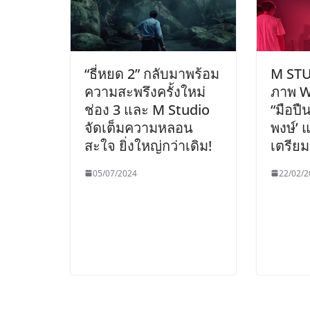
“ธี่หยด 2” กลับมาพร้อม
M STU
ความสะพรึงครั้งใหม่
ภาพ W
ช่อง 3 และ M Studio
“มือปืน
จัดเต็มความหลอน
พงษ์’ 
สะใจ ยิ่งใหญ่กว่าเดิม!
เตรีย
05/07/2024
22/02/2