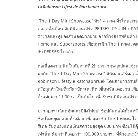
ณ Robinson Lifestyle Ratchaphruek
“The 1 Day Mini Showcase” ทัวร์ 4 ภาค ทั่วไทย ภาย
ตลอดทั้งเดือน จัดมินิคอนเสิร์ต PERSES, RYUJIN x PA
รางวัลและคูปองส่วนลดมากมาย จากห้างสรรพสินค้า แล
Home และ Supersports เพื่อสมาชิก The 1 ทุกคน ตลอ
กับ PERSES ไปแล้ว
ต่อเนื่องความฟินในสัปดาห์ที่ 2! ชาวราชพฤกษ์และจังหวั
พบกับ “The 1 Day Mini Showcase” มินิคอนเสิร์ตสุดเอ็
Robinson Lifestyle Ratchaphruek โดยสามารถรับสิท
หรือลูกค้าใหม่ที่สมัครบัตรเครดิต เซ็นทรัล เดอะวัน 
ตั้งแต่เวลา 11.00 น. เป็นต้นไป เพื่อรับชมมินิคอนเสิร
ปรากฏการณ์สุดคุ้มแห่งปียังไม่จบ! ช้อปกันต่อได้ตั้งแต่
ช้อปไม่หยุดตลอดทั้งเดือน เพื่อสมาชิก The 1 ทุกคน โ
รีเทล รับคูปองแทนเงินสดรวมสูงสุด 600 บาท ช้อปได
เท่านั้น คุ้มกว่าที่เคยกว่า 100,000 รายการ ที่ห้างและ