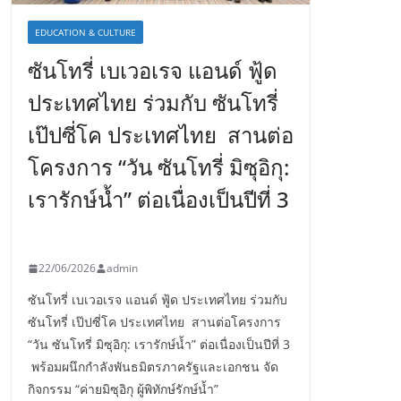
EDUCATION & CULTURE
ซันโทรี่ เบเวอเรจ แอนด์ ฟู้ด
ประเทศไทย ร่วมกับ ซันโทรี่
เป๊ปซี่โค ประเทศไทย สานต่อ
โครงการ “วัน ซันโทรี่ มิซุอิกุ:
เรารักษ์น้ำ” ต่อเนื่องเป็นปีที่ 3
22/06/2026
admin
ซันโทรี่ เบเวอเรจ แอนด์ ฟู้ด ประเทศไทย ร่วมกับ
ซันโทรี่ เป๊ปซี่โค ประเทศไทย สานต่อโครงการ
“วัน ซันโทรี่ มิซุอิกุ: เรารักษ์น้ำ” ต่อเนื่องเป็นปีที่ 3
พร้อมผนึกกำลังพันธมิตรภาครัฐและเอกชน จัด
กิจกรรม “ค่ายมิซุอิกุ ผู้พิทักษ์รักษ์น้ำ”