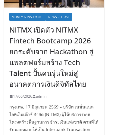
MONEY & INSURANCE
NEWS RELEASE
NITMX เปิดตัว NITMX
Fintech Bootcamp 2026
ยกระดับจาก Hackathon สู่
แพลตฟอร์มสร้าง Tech
Talent ปั้นคนรุ่นใหม่สู่
อนาคตการเงินดิจิทัลไทย
17/06/2026
admin
กรุงเทพ, 17 มิถุนายน 2569 – บริษัท เนชั่นแนล
ไอทีเอ็มเอ๊กซ์ จำกัด (NITMX) ผู้ให้บริการระบบ
โครงสร้างพื้นฐานการชำระเงินแห่งชาติ ตามที่ได้
รับมอบหมายให้เป็น Interbank Transaction