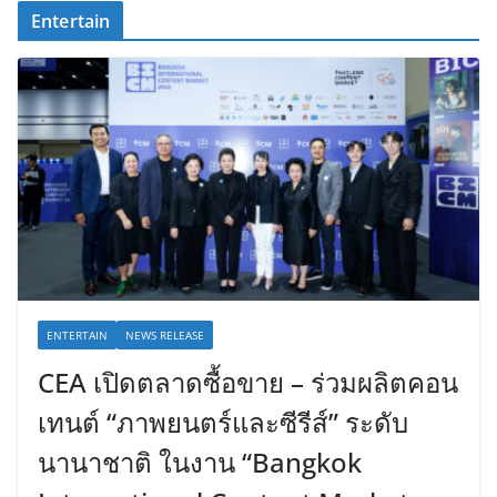
Entertain
ENTERTAIN
NEWS RELEASE
CEA เปิดตลาดซื้อขาย – ร่วมผลิตคอน
เทนต์ “ภาพยนตร์และซีรีส์” ระดับ
นานาชาติ ในงาน “Bangkok