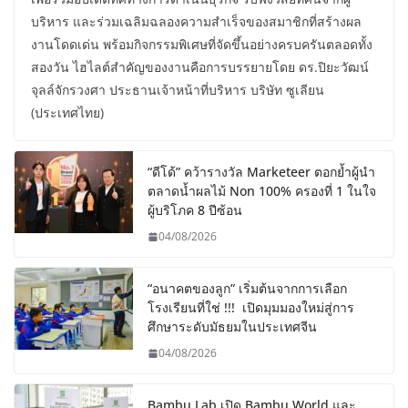
บริหาร และร่วมเฉลิมฉลองความสำเร็จของสมาชิกที่สร้างผล
งานโดดเด่น พร้อมกิจกรรมพิเศษที่จัดขึ้นอย่างครบครันตลอดทั้ง
สองวัน ไฮไลต์สำคัญของงานคือการบรรยายโดย ดร.ปิยะวัฒน์
จุลล์จักรวงศา ประธานเจ้าหน้าที่บริหาร บริษัท ซูเลียน
(ประเทศไทย)
“ดีโด้” คว้ารางวัล Marketeer ตอกย้ำผู้นำ
ตลาดน้ำผลไม้ Non 100% ครองที่ 1 ในใจ
ผู้บริโภค 8 ปีซ้อน
04/08/2026
“อนาคตของลูก” เริ่มต้นจากการเลือก
โรงเรียนที่ใช่ !!! เปิดมุมมองใหม่สู่การ
ศึกษาระดับมัธยมในประเทศจีน
04/08/2026
Bambu Lab เปิด Bambu World และ