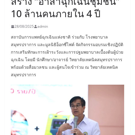
สร้าง “อาสาฉุกเฉินชุมชน”
10 ล้านคนภายใน 4 ปี
28/08/2025
admin
สถาบันการแพทย์ฉุกเฉินแห่งชาติ ร่วมกับ โรงพยาบาล
สมุทรปราการ และมูลนิธิอ็อกซี่ไฟต์ จัดกิจกรรมอบรมเชิงปฏิบัติ
การเสริมทักษะการเฝ้าระวังและการปฐมพยาบาลเบื้องต้นผู้ป่วย
ฉุกเฉิน โดยมี นักศึกษา/อาจารย์ วิทยาลัยเทคนิคสมุทรปราการ
พร้อมด้วยสื่อมวลชน และผู้สนใจเข้าร่วม ณ วิทยาลัยเทคนิค
สมุทรปราการ