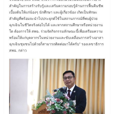
สำคัญในการสร้างรับรู้และเสริมความรอบรู้ด้านการฟื้นคืนชีพ
เบื้องต้นให้แก่น้องๆ นักศึกษา และผู้เกี่ยวข้อง เกิดเป็นทักษะ
สำคัญที่พร้อมจะนำไปประยุกต์ใช้ในสถานการณ์ที่พบผู้ป่วย
ฉุกเฉินในชีวิตจริงต่อไปได้ และหากสถานศึกษาหรือหน่วยงาน
ใด ต้องการให้ สพฉ. ร่วมจัดกิจกรรมลักษณะนี้เพื่อเตรียมความ
พร้อมให้แก่บุคลากรในหน่วยงานและขับเคลื่อนการสร้างอาสา
ฉุกเฉินชุมชนไปด้วยก็สามารถติดต่อมาได้ครับ” รองเลขาธิการ
สพฉ. กล่าว