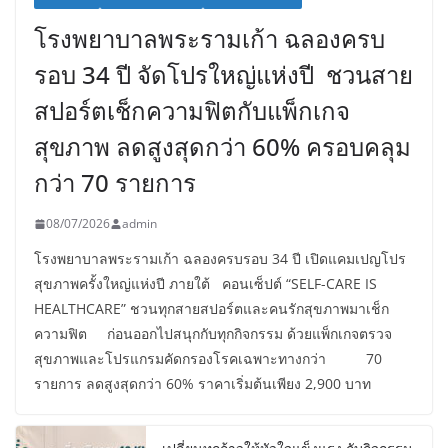
โรงพยาบาลพระรามเก้า ฉลองครบ
รอบ 34 ปี จัดโปรใหญ่แห่งปี ชวนสาย
สปอร์ตเช็กความฟิตกับแพ็กเกจ
สุขภาพ ลดสูงสุดกว่า 60% ครอบคลุม
กว่า 70 รายการ
08/07/2026
admin
โรงพยาบาลพระรามเก้า ฉลองครบรอบ 34 ปี เปิดแคมเปญโปร
สุขภาพครั้งใหญ่แห่งปี ภายใต้ คอนเซ็ปต์ “SELF-CARE IS
HEALTHCARE” ชวนทุกสายสปอร์ตและคนรักสุขภาพมาเช็ก
ความฟิต ก่อนออกไปสนุกกับทุกกิจกรรม ด้วยแพ็กเกจตรวจ
สุขภาพและโปรแกรมคัดกรองโรคเฉพาะทางกว่า 70
รายการ ลดสูงสุดกว่า 60% ราคาเริ่มต้นเพียง 2,900 บาท