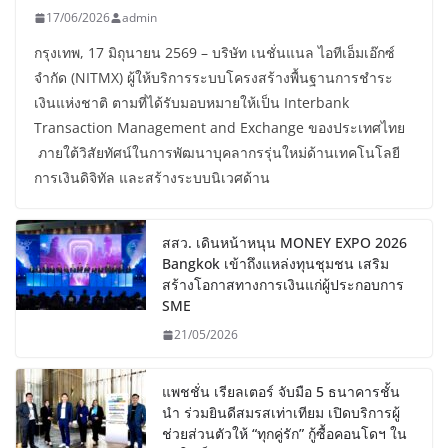
17/06/2026
admin
กรุงเทพ, 17 มิถุนายน 2569 – บริษัท เนชั่นแนล ไอทีเอ็มเอ๊กซ์
จำกัด (NITMX) ผู้ให้บริการระบบโครงสร้างพื้นฐานการชำระ
เงินแห่งชาติ ตามที่ได้รับมอบหมายให้เป็น Interbank
Transaction Management and Exchange ของประเทศไทย
ภายใต้วิสัยทัศน์ในการพัฒนาบุคลากรรุ่นใหม่ด้านเทคโนโลยี
การเงินดิจิทัล และสร้างระบบนิเวศด้าน
สสว. เดินหน้าหนุน MONEY EXPO 2026
Bangkok เข้าถึงแหล่งทุนชุมชน เสริม
สร้างโอกาสทางการเงินแก่ผู้ประกอบการ
SME
21/05/2026
แพชชั่น เรียลเตอร์ จับมือ 5 ธนาคารชั้น
นำ ร่วมยินดีสมรสเท่าเทียม เปิดบริการผู้
ช่วยส่วนตัวให้ “ทุกคู่รัก” กู้ซื้อคอนโดฯ ใน