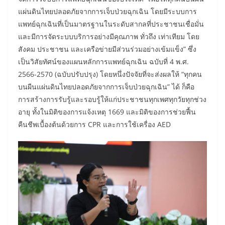
แผ่นดินไทยปลอดภัยจากการเจ็บป่วยฉุกเฉิน โดยมีระบบการ
แพทย์ฉุกเฉินที่เป็นมาตรฐานในระดับสากลที่ประชาชนเชื่อมั่น
และมีการจัดระบบบริการอย่างมีคุณภาพ ทั่วถึง เท่าเทียม โดย
สังคม ประชาชน และเครือข่ายมีส่วนร่วมอย่างเข้มแข็ง” ซึ่ง
เป็นวิสัยทัศน์ของแผนหลักการแพทย์ฉุกเฉิน ฉบับที่ 4 พ.ศ.
2566-2570 (ฉบับปรับปรุง) โดยหนึ่งปัจจัยที่จะส่งผลให้ “ทุกคน
บนผืนแผ่นดินไทยปลอดภัยจากการเจ็บป่วยฉุกเฉิน” ได้ ก็คือ
การสร้างการรับรู้และรอบรู้ให้แก่ประชาชนทุกเพศทุกวัยทุกช่วง
อายุ ทั้งในมิติของการแจ้งเหตุ 1669 และมิติของการช่วยฟื้น
คืนชีพเบื้องต้นด้วยการ CPR และการใช้เครื่อง AED