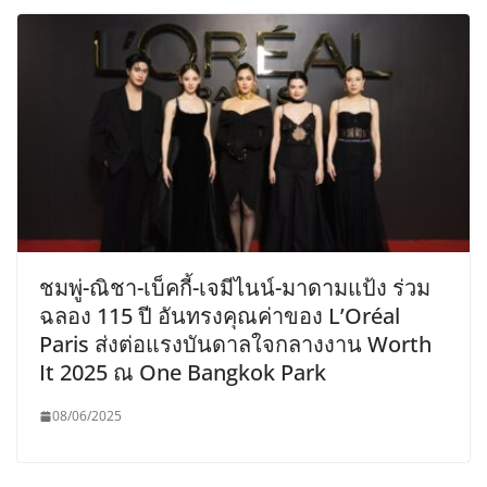
ชมพู่-ณิชา-เบ็คกี้-เจมีไนน์-มาดามแป้ง ร่วม
ฉลอง 115 ปี อันทรงคุณค่าของ L’Oréal
Paris ส่งต่อแรงบันดาลใจกลางงาน Worth
It 2025 ณ One Bangkok Park
08/06/2025