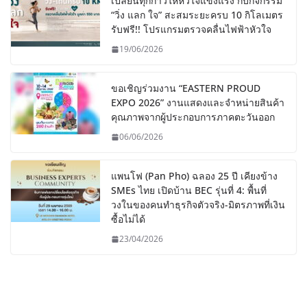
เปลี่ยนทุกก้าวให้หัวใจแข็งแรง กับกิจกรรม
“วิ่ง แลก ใจ” สะสมระยะครบ 10 กิโลเมตร
รับฟรี!! โปรแกรมตรวจคลื่นไฟฟ้าหัวใจ
19/06/2026
ขอเชิญร่วมงาน “EASTERN PROUD
EXPO 2026” งานแสดงและจำหน่ายสินค้า
คุณภาพจากผู้ประกอบการภาคตะวันออก
06/06/2026
แพนโฟ (Pan Pho) ฉลอง 25 ปี เคียงข้าง
SMEs ไทย เปิดบ้าน BEC รุ่นที่ 4: พื้นที่
วงในของคนทำธุรกิจตัวจริง-มิตรภาพที่เงิน
ซื้อไม่ได้
23/04/2026