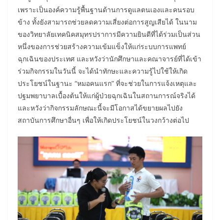
เพราะเป็นองค์ความรู้พื้นฐานด้านการดูแลตนเองและคนรอบ
ข้าง ทั้งยังสามารถช่วยลดความเสี่ยงต่อการสูญเสียได้ ในนาม
ของวิทยาลัยเทคนิคสมุทรปราการมีความยินดีที่ได้ร่วมเป็นส่วน
หนึ่งของการช่วยสร้างความเข้มแข็งให้แก่ระบบการแพทย์
ฉุกเฉินของประเทศ และหวังว่านักศึกษาและคณาจารย์ที่ได้เข้า
ร่วมกิจกรรมในวันนี้ จะได้นำทักษะและความรู้ไปใช้ให้เกิด
ประโยชน์ในฐานะ “หมอคนแรก” ที่จะช่วยในการแจ้งเหตุและ
ปฐมพยาบาลเบื้องต้นให้แก่ผู้ป่วยฉุกเฉินในสถานการณ์จริงได้
และหวังว่ากิจกรรมลักษณะนี้จะมีโอกาสได้ขยายผลไปยัง
สถาบันการศึกษาอื่นๆ เพื่อให้เกิดประโยชน์ในวงกว้างต่อไป