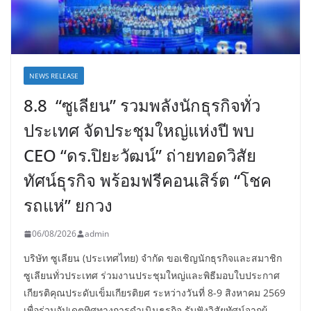
NEWS RELEASE
8.8 “ซูเลียน” รวมพลังนักธุรกิจทั่ว
ประเทศ จัดประชุมใหญ่แห่งปี พบ
CEO “ดร.ปิยะวัฒน์” ถ่ายทอดวิสัย
ทัศน์ธุรกิจ พร้อมฟรีคอนเสิร์ต “โชค
รถแห่” ยกวง
06/08/2026
admin
บริษัท ซูเลียน (ประเทศไทย) จำกัด ขอเชิญนักธุรกิจและสมาชิก
ซูเลียนทั่วประเทศ ร่วมงานประชุมใหญ่และพิธีมอบใบประกาศ
เกียรติคุณประดับเข็มเกียรติยศ ระหว่างวันที่ 8-9 สิงหาคม 2569
เพื่อร่วมอัปเดตทิศทางการดำเนินธุรกิจ รับฟังวิสัยทัศน์จากผู้