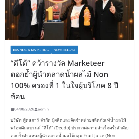
BUSINESS & MARKETING
NEWS RELEASE
“ดีโด้” คว้ารางวัล Marketeer
ตอกย้ำผู้นำตลาดน้ำผลไม้ Non
100% ครองที่ 1 ในใจผู้บริโภค 8 ปี
ซ้อน
04/08/2026
admin
บริษัท ฟู้ดสตาร์ จำกัด ผู้ผลิตและจัดจำหน่ายผลิตภัณฑ์น้ำผลไม้
พร้อมดื่มแบรนด์ “ดีโด้” (Deedo) ประกาศความสำเร็จครั้งสำคัญ
ตอกย้ำตำแหน่งผู้นำตลาดน้ำผลไม้กลุ่ม Fruit Juice (Non