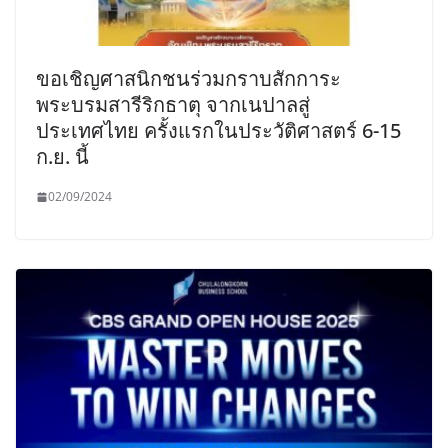
ขอเชิญศาสนิกชนร่วมกราบสักการะ
พระบรมสารีริกธาตุ จากเนปาลสู่
ประเทศไทย ครั้งแรกในประวัติศาสตร์ 6-15
ก.ย. นี้
02/09/2024