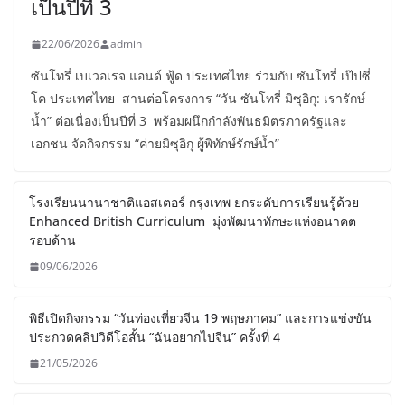
เป็นปีที่ 3
22/06/2026
admin
ซันโทรี่ เบเวอเรจ แอนด์ ฟู้ด ประเทศไทย ร่วมกับ ซันโทรี่ เป๊ปซี่
โค ประเทศไทย สานต่อโครงการ “วัน ซันโทรี่ มิซุอิกุ: เรารักษ์
น้ำ” ต่อเนื่องเป็นปีที่ 3 พร้อมผนึกกำลังพันธมิตรภาครัฐและ
เอกชน จัดกิจกรรม “ค่ายมิซุอิกุ ผู้พิทักษ์รักษ์น้ำ”
โรงเรียนนานาชาติแอสเตอร์ กรุงเทพ ยกระดับการเรียนรู้ด้วย
Enhanced British Curriculum มุ่งพัฒนาทักษะแห่งอนาคต
รอบด้าน
09/06/2026
พิธีเปิดกิจกรรม “วันท่องเที่ยวจีน 19 พฤษภาคม” และการแข่งขัน
ประกวดคลิปวิดีโอสั้น “ฉันอยากไปจีน” ครั้งที่ 4
21/05/2026