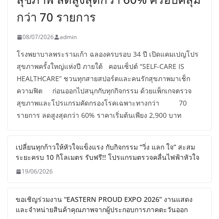
กว่า 70 รายการ
08/07/2026
admin
โรงพยาบาลพระรามเก้า ฉลองครบรอบ 34 ปี เปิดแคมเปญโปร
สุขภาพครั้งใหญ่แห่งปี ภายใต้ คอนเซ็ปต์ “SELF-CARE IS
HEALTHCARE” ชวนทุกสายสปอร์ตและคนรักสุขภาพมาเช็ก
ความฟิต ก่อนออกไปสนุกกับทุกกิจกรรม ด้วยแพ็กเกจตรวจ
สุขภาพและโปรแกรมคัดกรองโรคเฉพาะทางกว่า 70
รายการ ลดสูงสุดกว่า 60% ราคาเริ่มต้นเพียง 2,900 บาท
เปลี่ยนทุกก้าวให้หัวใจแข็งแรง กับกิจกรรม “วิ่ง แลก ใจ” สะสม
ระยะครบ 10 กิโลเมตร รับฟรี!! โปรแกรมตรวจคลื่นไฟฟ้าหัวใจ
19/06/2026
ขอเชิญร่วมงาน “EASTERN PROUD EXPO 2026” งานแสดง
และจำหน่ายสินค้าคุณภาพจากผู้ประกอบการภาคตะวันออก