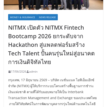
MONEY & INSURANCE
NEWS RELEASE
NITMX เปิดตัว NITMX Fintech
Bootcamp 2026 ยกระดับจาก
Hackathon สู่แพลตฟอร์มสร้าง
Tech Talent ปั้นคนรุ่นใหม่สู่อนาคต
การเงินดิจิทัลไทย
17/06/2026
admin
กรุงเทพ, 17 มิถุนายน 2569 – บริษัท เนชั่นแนล ไอทีเอ็มเอ๊กซ์
จำกัด (NITMX) ผู้ให้บริการระบบโครงสร้างพื้นฐานการชำระ
เงินแห่งชาติ ตามที่ได้รับมอบหมายให้เป็น Interbank
Transaction Management and Exchange ของประเทศไทย
ภายใต้วิสัยทัศน์ในการพัฒนาบุคลากรรุ่นใหม่ด้านเทคโนโลยี