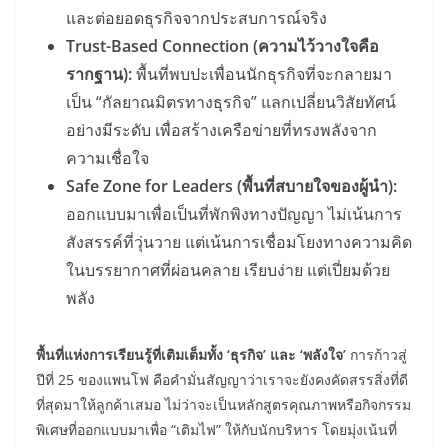
และต่อยอดธุรกิจจากประสบการณ์จริง
Trust-Based Connection (ความไว้วางใจคือ
รากฐาน):
พื้นที่พบปะเพื่อนนักธุรกิจที่จะกลายมา
เป็น “กัลยาณมิตรทางธุรกิจ” แลกเปลี่ยนวิสัยทัศน์
อย่างมีระดับ เพื่อสร้างเครือข่ายที่ทรงพลังจาก
ความเชื่อใจ
Safe Zone for Leaders (พื้นที่สบายใจของผู้นำ):
ออกแบบมาเพื่อเป็นที่พักพิงทางปัญญา ไม่เน้นการ
สังสรรค์ที่วุ่นวาย แต่เน้นการเชื่อมโยงทางความคิด
ในบรรยากาศที่ผ่อนคลาย เรียบง่าย แต่เปี่ยมด้วย
พลัง
พื้นที่แห่งการเรียนรู้ที่เติมเต็มทั้ง ‘ธุรกิจ’ และ ‘พลังใจ’
การก้าวสู่
ปีที่ 25 ของแพนโฟ คือคำมั่นสัญญาว่าเราจะยังคงคัดสรรสิ่งที่ดี
ที่สุดมาให้ลูกค้าเสมอ ไม่ว่าจะเป็นหลักสูตรคุณภาพหรือกิจกรรม
พิเศษที่ออกแบบมาเพื่อ “เติมไฟ” ให้กับนักบริหาร โดยมุ่งเน้นที่