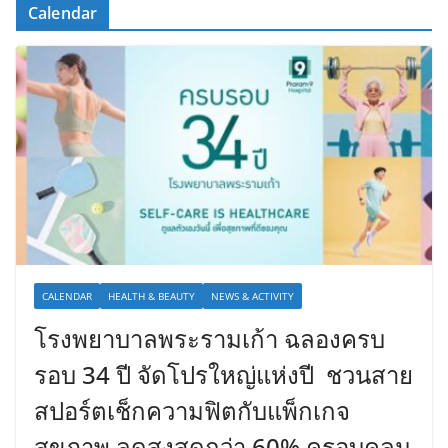
Calendar
CALENDAR
HEALTH & BEAUTY
NEWS & ACTIVITY
โรงพยาบาลพระรามเก้า ฉลองครบ
รอบ 34 ปี จัดโปรใหญ่แห่งปี ชวนสาย
สปอร์ตเช็กความฟิตกับแพ็กเกจ
สุขภาพ ลดสูงสุดกว่า 60% ครอบคลุม