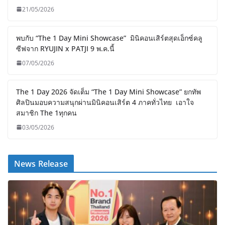
21/05/2026
พบกับ “The 1 Day Mini Showcase” มินิคอนเสิร์ตสุดเอ็กซ์คลู
ซีฟจาก RYUJIN x PATJI 9 พ.ค.นี้
07/05/2026
The 1 Day 2026 จัดเต็ม “The 1 Day Mini Showcase” ยกทัพ
ศิลปินมอบความสนุกผ่านมินิคอนเสิร์ต 4 ภาคทั่วไทย เอาใจ
สมาชิก The 1ทุกคน
03/05/2026
News Release