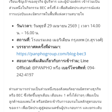
เรียนเชิญเจ้าของธุรกิจ ผู้บริหาร และผู้นำองค์กร เข้าร่วมเป็น
ส่วนหนึ่งในกิจกรรม BEC ครั้งที่ 4 เพื่อสัมผัสประสบการณ์แห่ง
การแบ่งปันและมิตรภาพในพื้นที่แห่งความสบายใจ
วัน/เวลา:
วันพุธที่ 29 เมษายน 2569 | เวลา 14.00
น. – 16.00 น.
สถานที่:
โรงแรมเลอ เมอริเดียน กรุงเทพ (ถ.สุรวงศ์)
บรรยากาศคครั้งที่ผ่านมา
:
https://panphogroup.com/blog-bec3
สอบถามเพิ่มเติมเกี่ยวกับการเข้าร่วม
; Line
Official:
@PANPHO หรือ
เบอร์โทรศัพท์
:
094-
242-4197
ท่านสามารถร่วมเป็นส่วนหนึ่งของสังคมกัลยาณมิตรทางธุรกิจ
หรือ BEC ซึ่งจัดขึ้นทุกเดือน เดือนละ 1 ครั้งได้ง่ายๆ เพียงเป็น
ลูกค้าของแพนโฟ หรือสมัครเข้ารับการอบรมในหลักสูตรอบรม
ของเรา เพื่อเปิดประตูสู่คอนเนคชั่นผู้ประกอบการ และยกระดับ