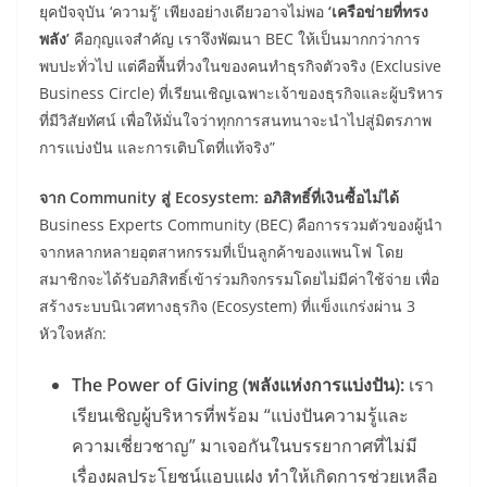
ยุคปัจจุบัน ‘ความรู้’ เพียงอย่างเดียวอาจไม่พอ
‘เครือข่ายที่ทรง
พลัง’
คือกุญแจสำคัญ เราจึงพัฒนา BEC ให้เป็นมากกว่าการ
พบปะทั่วไป แต่คือพื้นที่วงในของคนทำธุรกิจตัวจริง (Exclusive
Business Circle) ที่เรียนเชิญเฉพาะเจ้าของธุรกิจและผู้บริหาร
ที่มีวิสัยทัศน์ เพื่อให้มั่นใจว่าทุกการสนทนาจะนำไปสู่มิตรภาพ
การแบ่งปัน และการเติบโตที่แท้จริง”
จาก
Community สู่ Ecosystem: อภิสิทธิ์ที่เงินซื้อไม่ได้
Business Experts Community (BEC) คือการรวมตัวของผู้นำ
จากหลากหลายอุตสาหกรรมที่เป็นลูกค้าของแพนโฟ โดย
สมาชิกจะได้รับอภิสิทธิ์เข้าร่วมกิจกรรมโดยไม่มีค่าใช้จ่าย เพื่อ
สร้างระบบนิเวศทางธุรกิจ (Ecosystem) ที่แข็งแกร่งผ่าน 3
หัวใจหลัก:
The Power of Giving (พลังแห่งการแบ่งปัน):
เรา
เรียนเชิญผู้บริหารที่พร้อม “แบ่งปันความรู้และ
ความเชี่ยวชาญ” มาเจอกันในบรรยากาศที่ไม่มี
เรื่องผลประโยชน์แอบแฝง ทำให้เกิดการช่วยเหลือ