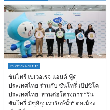
EDUCATION & CULTURE
ซันโทรี่ เบเวอเรจ แอนด์ ฟู้ด
ประเทศไทย ร่วมกับ ซันโทรี่ เป๊ปซี่โค
ประเทศไทย สานต่อโครงการ “วัน
ซันโทรี่ มิซุอิกุ: เรารักษ์น้ำ” ต่อเนื่อง