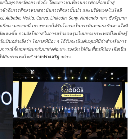
ทุกจังหวัดอย่างทั่วถึง โดยเยาวชนที่ผ่านการคัดเลือกเข้าสู่
เข้าถึงการศึกษาจากสถาบันการศึกษาชั้นนำ และบริษัทเทคโนโลยี
i, Alibaba, Nokia, Canva, LinkedIn, Sony, Nintendo ฯลฯ ซึ่งรัฐบาล
นห้องเรียน นอกจากนี้ เยาวชนจะได้รับโอกาสในการค้นหาแรงบันดาลใจที่
ดเจนขึ้น รวมถึงโอกาสในการสร้างคนรุ่นใหม่ของประเทศที่ไม่เพียงรู้
เป็นอย่างยิ่งว่า โอกาสที่น้อง ๆ ได้รับจะเป็นต้นทุนที่มีค่าสำหรับการ
รณ์ทั้งหมดก่อนกลับมาส่งต่อและแบ่งปันให้กับเพื่อนพี่น้อง เพื่อเป็น
ให้กับประเทศไทย
”
นายประเสริฐ
กล่าว