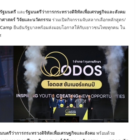
รัฐมนตรี
และ
รัฐมนตรีว่าการกระทรวงดิจิทัลเพื่อเศรษฐกิจและสังคม
ยาศาสตร์
วิจัยและนวัตกรรม
ร่วมเปิดกิจกรรมจับสลากเลือกหลักสูตร/
Camp
ยืนยันรัฐบาลพร้อมส่งมอบโอกาสให้กับเยาวชนไทยทุกคน ใน
ศ
ฐมนตรีว่าการกระทรวงดิจิทัลเพื่อเศรษฐกิจและสังคม
พร้อมด้วย