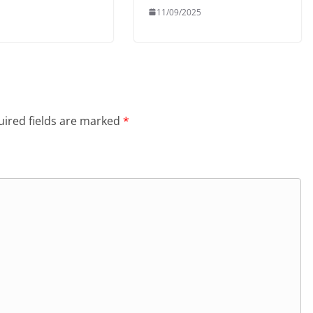
11/09/2025
ired fields are marked
*