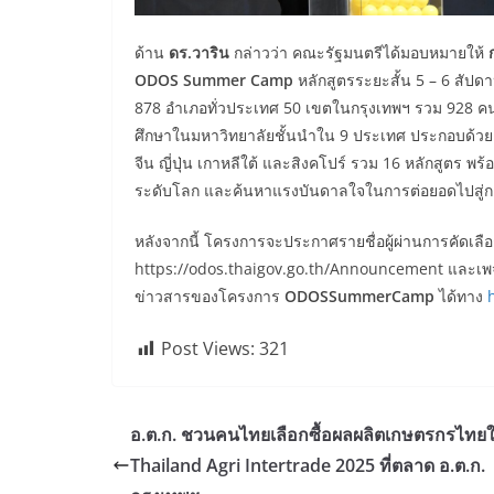
ด้าน
ดร.วาริน
กล่าวว่า คณะรัฐมนตรีได้มอบหมายให้
ODOS
Summer
Camp
หลักสูตรระยะสั้น 5 – 6 สัปดาห์
878 อำเภอทั่วประเทศ 50 เขตในกรุงเทพฯ รวม 928 คน
ศึกษาในมหาวิทยาลัยชั้นนำใน 9 ประเทศ ประกอบด้วย
จีน ญี่ปุ่น เกาหลีใต้ และสิงคโปร์ รวม 16 หลักสูตร พ
ระดับโลก และค้นหาแรงบันดาลใจในการต่อยอดไปสู่กา
หลังจากนี้ โครงการจะประกาศรายชื่อผู้ผ่านการคัดเลือก
https://odos.thaigov.go.th/Announcement และเพ
ข่าวสารของโครงการ
ODOSSummerCamp
ได้ทาง
Post Views:
321
อ.ต.ก. ชวนคนไทยเลือกซื้อผลผลิตเกษตรกรไทย
Thailand Agri Intertrade 2025 ที่ตลาด อ.ต.ก.