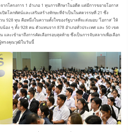
าจากโครงการ 1 อำเภอ 1 ทุนการศึกษาในอดีต แต่มีการขยายโอกาส
เปิดโลกทัศน์และเสริมสร้างทักษะที่จำเป็นในศตวรรษที่ 21 ซึ่ง
 928 ทุน คือหนึ่งในความตั้งใจของรัฐบาลที่จะส่งมอบ ‘โอกาส’ ให้
้อง ๆ ทั้ง 928 คน ตัวแทนจาก 878 อำเภอทั่วประเทศ และ 50 เขต
น และเข้ามาถึงการคัดเลือกรอบสุดท้าย ซึ่งเป็นการจับสลากเพื่อเลือก
รงคุณวุฒิในวันนี้