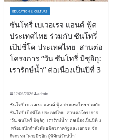
EDUCATION & CULTURE
ซันโทรี่ เบเวอเรจ แอนด์ ฟู้ด
ประเทศไทย ร่วมกับ ซันโทรี่
เป๊ปซี่โค ประเทศไทย สานต่อ
โครงการ “วัน ซันโทรี่ มิซุอิกุ:
เรารักษ์น้ำ” ต่อเนื่องเป็นปีที่ 3
22/06/2026
admin
ซันโทรี่ เบเวอเรจ แอนด์ ฟู้ด ประเทศไทย ร่วมกับ
ซันโทรี่ เป๊ปซี่โค ประเทศไทย สานต่อโครงการ
“วัน ซันโทรี่ มิซุอิกุ: เรารักษ์น้ำ” ต่อเนื่องเป็นปีที่ 3
พร้อมผนึกกำลังพันธมิตรภาครัฐและเอกชน จัด
กิจกรรม “ค่ายมิซุอิกุ ผู้พิทักษ์รักษ์น้ำ”