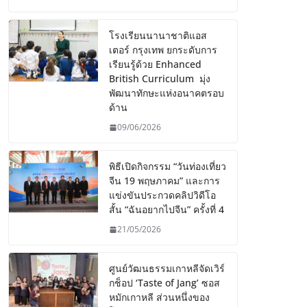
โรงเรียนนานาชาติแอส
เตอร์ กรุงเทพ ยกระดับการ
เรียนรู้ด้วย Enhanced
British Curriculum มุ่ง
พัฒนาทักษะแห่งอนาคตรอบ
ด้าน
09/06/2026
พิธีเปิดกิจกรรม “วันท่องเที่ยว
จีน 19 พฤษภาคม” และการ
แข่งขันประกวดคลิปวิดีโอ
สั้น “ฉันอยากไปจีน” ครั้งที่ 4
21/05/2026
ศูนย์วัฒนธรรมเกาหลีจัดเวิร์
กช็อป ‘Taste of Jang’ ซอส
หมักเกาหลี ส่วนหนึ่งของ