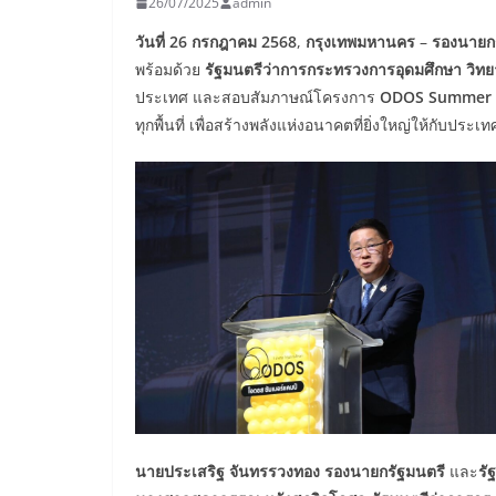
26/07/2025
admin
วันที่
26 กรกฎาคม 2568
,
กรุงเทพมหานคร
–
รองนายก
พร้อมด้วย
รัฐมนตรีว่าการกระทรวงการอุดมศึกษา
วิท
ประเทศ และสอบสัมภาษณ์โครงการ
ODOS
Summer
ทุกพื้นที่ เพื่อสร้างพลังแห่งอนาคตที่ยิ่งใหญ่ให้กับประเท
นายประเสริฐ
จันทรรวงทอง
รองนายกรัฐมนตรี
และ
รั