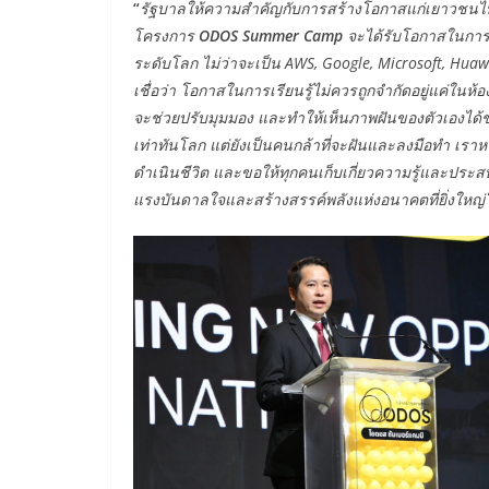
“
รัฐบาลให้ความสำคัญกับการสร้างโอกาสแก่เยาวชนไทยใน
โครงการ
ODOS
Summer
Camp
จะได้รับโอกาสในการ
ระดับโลก ไม่ว่าจะเป็น AWS, Google, Microsoft, Huawe
เชื่อว่า โอกาสในการเรียนรู้ไม่ควรถูกจำกัดอยู่แค่ใ
จะช่วยปรับมุมมอง และทำให้เห็นภาพฝันของตัวเองได้ชั
เท่าทันโลก แต่ยังเป็นคนกล้าที่จะฝันและลงมือทำ เราหวัง
ดำเนินชีวิต และขอให้ทุกคนเก็บเกี่ยวความรู้และประสบกา
แรงบันดาลใจและสร้างสรรค์พลังแห่งอนาคตที่ยิ่งใหญ่