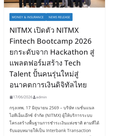
MONEY & INSURANCE
NEWS RELEASE
NITMX เปิดตัว NITMX
Fintech Bootcamp 2026
ยกระดับจาก Hackathon สู่
แพลตฟอร์มสร้าง Tech
Talent ปั้นคนรุ่นใหม่สู่
อนาคตการเงินดิจิทัลไทย
17/06/2026
admin
กรุงเทพ, 17 มิถุนายน 2569 – บริษัท เนชั่นแนล
ไอทีเอ็มเอ๊กซ์ จำกัด (NITMX) ผู้ให้บริการระบบ
โครงสร้างพื้นฐานการชำระเงินแห่งชาติ ตามที่ได้
รับมอบหมายให้เป็น Interbank Transaction