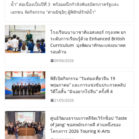
น้ำ” ต่อเนื่องเป็นปีที่ 3 พร้อมผนึกกำลังพันธมิตรภาครัฐและ
เอกชน จัดกิจกรรม “ค่ายมิซุอิกุ ผู้พิทักษ์รักษ์น้ำ”
โรงเรียนนานาชาติแอสเตอร์ กรุงเทพ ยก
ระดับการเรียนรู้ด้วย Enhanced British
Curriculum มุ่งพัฒนาทักษะแห่งอนาคต
รอบด้าน
09/06/2026
พิธีเปิดกิจกรรม “วันท่องเที่ยวจีน 19
พฤษภาคม” และการแข่งขันประกวดคลิป
วิดีโอสั้น “ฉันอยากไปจีน” ครั้งที่ 4
21/05/2026
ศูนย์วัฒนธรรมเกาหลีจัดเวิร์กช็อป ‘Taste
of Jang’ ซอสหมักเกาหลี ส่วนหนึ่งของ
โครงการ 2026 Touring K-Arts