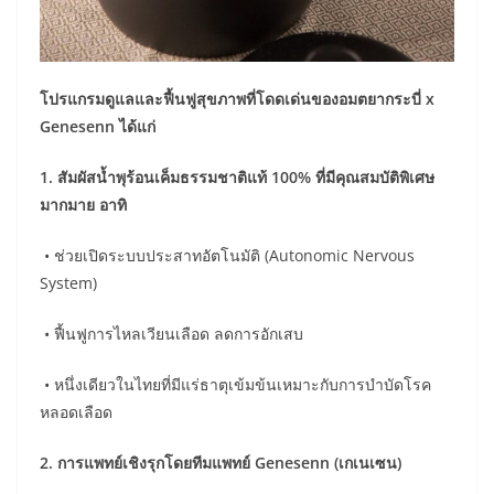
โปรแกรมดูแลและฟื้นฟูสุขภาพที่โดดเด่นของอมตยากระบี่ x
Genesenn ได้แก่
1. สัมผัสน้ำพุร้อนเค็มธรรมชาติแท้ 100%
ที่มีคุณสมบัติพิเศษ
มากมาย อาทิ
• ช่วยเปิดระบบประสาทอัตโนมัติ (Autonomic Nervous
System)
• ฟื้นฟูการไหลเวียนเลือด ลดการอักเสบ
• หนึ่งเดียวในไทยที่มีแร่ธาตุเข้มข้นเหมาะกับการบำบัดโรค
หลอดเลือด
2. การแพทย์เชิงรุกโดยทีมแพทย์
Genesenn
(เกเนเซน)