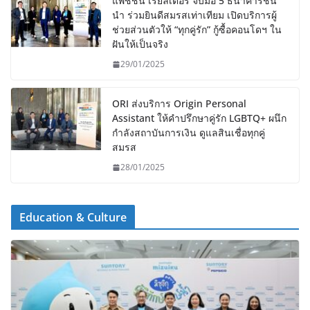
แพชชั่น เรียลเตอร์ จับมือ 5 ธนาคารชั้น
นำ ร่วมยินดีสมรสเท่าเทียม เปิดบริการผู้
ช่วยส่วนตัวให้ “ทุกคู่รัก” กู้ซื้อคอนโดฯ ใน
ฝันให้เป็นจริง
29/01/2025
ORI ส่งบริการ Origin Personal
Assistant ให้คำปรึกษาคู่รัก LGBTQ+ ผนึก
กำลังสถาบันการเงิน ดูแลสินเชื่อทุกคู่
สมรส
28/01/2025
Education & Culture