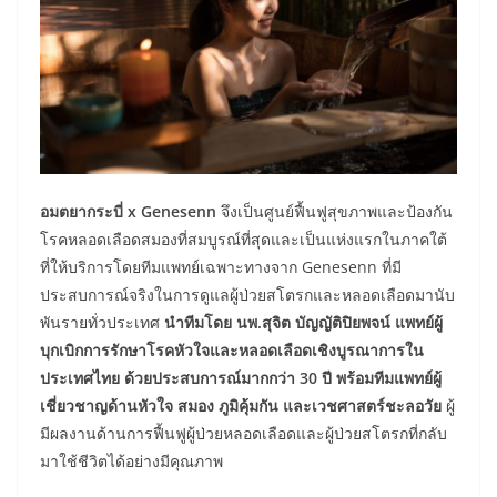
อมตยากระบี่ x Genesenn
จึงเป็นศูนย์ฟื้นฟูสุขภาพและป้องกัน
โรคหลอดเลือดสมองที่สมบูรณ์ที่สุดและเป็นแห่งแรกในภาคใต้
ที่ให้บริการโดยทีมแพทย์เฉพาะทางจาก Genesenn ที่มี
ประสบการณ์จริงในการดูแลผู้ป่วยสโตรกและหลอดเลือดมานับ
พันรายทั่วประเทศ
นำทีมโดย
นพ.สุจิต บัญญัติปิยพจน์ แพทย์ผู้
บุกเบิกการรักษาโรคหัวใจและหลอดเลือดเชิงบูรณาการใน
ประเทศไทย
ด้วยประสบการณ์มากกว่า 30 ปี พร้อมทีมแพทย์ผู้
เชี่ยวชาญด้านหัวใจ สมอง ภูมิคุ้มกัน และเวชศาสตร์ชะลอวัย
ผู้
มีผลงานด้านการฟื้นฟูผู้ป่วยหลอดเลือดและผู้ป่วยสโตรกที่กลับ
มาใช้ชีวิตได้อย่างมีคุณภาพ