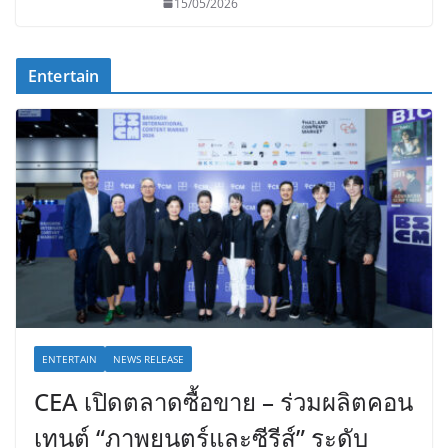
15/05/2026
Entertain
ENTERTAIN
NEWS RELEASE
CEA เปิดตลาดซื้อขาย – ร่วมผลิตคอน
เทนต์ “ภาพยนตร์และซีรีส์” ระดับ