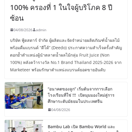
100% ครองที่ 1 ในใจผู้บริโภค 8 ปี
ซ้อน
04/08/2026
admin
บริษัท ฟู้ดสตาร์ จำกัด ผู้ผลิตและจัดจำหน่ายผลิตภัณฑ์น้ำผลไม้
พร้อมดื่มแบรนด์ “ดีโด้” (Deedo) ประกาศความสำเร็จครั้งสำคัญ
ตอกย้ำตำแหน่งผู้นำตลาดน้ำผลไม้กลุ่ม Fruit Juice (Non
100%) หลังคว้ารางวัล No.1 Brand Thailand 2025-2026 จาก
Marketeer พร้อมรักษาตำแหน่งแบรนด์ยอดขายอันดับ
“อนาคตของลูก” เริ่มต้นจากการเลือก
โรงเรียนที่ใช่ !!! เปิดมุมมองใหม่สู่การ
ศึกษาระดับมัธยมในประเทศจีน
04/08/2026
Bambu Lab เปิด Bambu World และ