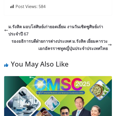
Post Views:
584
ม.รังสิต มอบโล่ศิษย์เก่ายอดเยี่ยม งานวันเชิดชูศิษย์เก่า
ประจำปี 67
รองอธิการบดีฝ่ายการต่างประเทศ ม.รังสิต เยี่ยมคารวะ
เอกอัครราชทูตญี่ปุ่นประจำประเทศไทย
You May Also Like