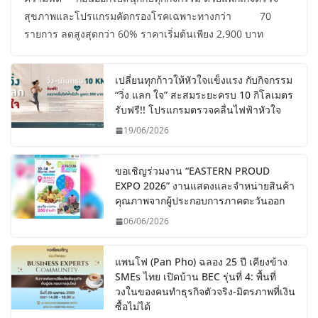
สุขภาพและโปรแกรมคัดกรองโรคเฉพาะทางกว่า 70
รายการ ลดสูงสุดกว่า 60% ราคาเริ่มต้นเพียง 2,900 บาท
เปลี่ยนทุกก้าวให้หัวใจแข็งแรง กับกิจกรรม
“วิ่ง แลก ใจ” สะสมระยะครบ 10 กิโลเมตร
รับฟรี!! โปรแกรมตรวจคลื่นไฟฟ้าหัวใจ
19/06/2026
ขอเชิญร่วมงาน “EASTERN PROUD
EXPO 2026” งานแสดงและจำหน่ายสินค้า
คุณภาพจากผู้ประกอบการภาคตะวันออก
06/06/2026
แพนโฟ (Pan Pho) ฉลอง 25 ปี เคียงข้าง
SMEs ไทย เปิดบ้าน BEC รุ่นที่ 4: พื้นที่
วงในของคนทำธุรกิจตัวจริง-มิตรภาพที่เงิน
ซื้อไม่ได้