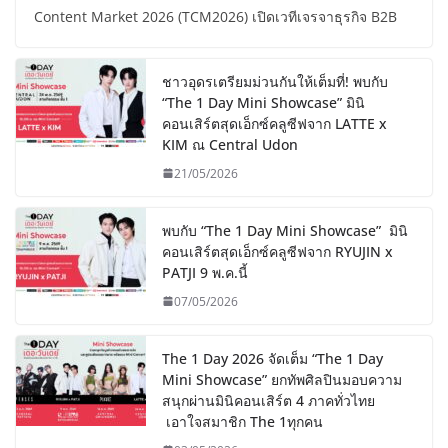
Content Market 2026 (TCM2026) เปิดเวทีเจรจาธุรกิจ B2B
ชาวอุดรเตรียมม่วนกันให้เต็มที่! พบกับ
“The 1 Day Mini Showcase” มินิ
คอนเสิร์ตสุดเอ็กซ์คลูซีฟจาก LATTE x
KIM ณ Central Udon
21/05/2026
พบกับ “The 1 Day Mini Showcase” มินิ
คอนเสิร์ตสุดเอ็กซ์คลูซีฟจาก RYUJIN x
PATJI 9 พ.ค.นี้
07/05/2026
The 1 Day 2026 จัดเต็ม “The 1 Day
Mini Showcase” ยกทัพศิลปินมอบความ
สนุกผ่านมินิคอนเสิร์ต 4 ภาคทั่วไทย
เอาใจสมาชิก The 1ทุกคน