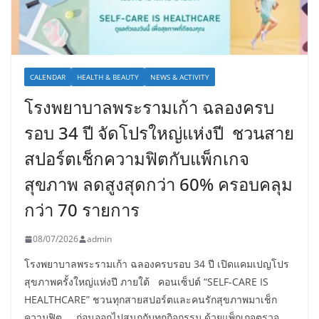
CALENDAR
HEALTH & BEAUTY
NEWS & ACTIVITY
โรงพยาบาลพระรามเก้า ฉลองครบ
รอบ 34 ปี จัดโปรใหญ่แห่งปี ชวนสาย
สปอร์ตเช็กความฟิตกับแพ็กเกจ
สุขภาพ ลดสูงสุดกว่า 60% ครอบคลุม
กว่า 70 รายการ
08/07/2026
admin
โรงพยาบาลพระรามเก้า ฉลองครบรอบ 34 ปี เปิดแคมเปญโปร
สุขภาพครั้งใหญ่แห่งปี ภายใต้ คอนเซ็ปต์ “SELF-CARE IS
HEALTHCARE” ชวนทุกสายสปอร์ตและคนรักสุขภาพมาเช็ก
ความฟิต ก่อนออกไปสนุกกับทุกกิจกรรม ด้วยแพ็กเกจตรวจ