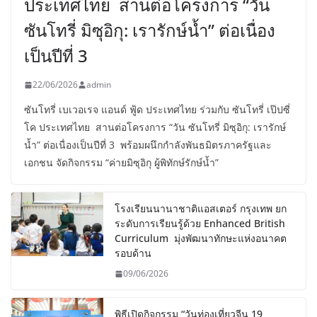
ประเทศไทย สานต่อโครงการ “วัน
ซันโทรี่ มิซุอิกุ: เรารักษ์น้ำ” ต่อเนื่อง
เป็นปีที่ 3
22/06/2026
admin
ซันโทรี่ เบเวอเรจ แอนด์ ฟู้ด ประเทศไทย ร่วมกับ ซันโทรี่ เป๊ปซี่
โค ประเทศไทย สานต่อโครงการ “วัน ซันโทรี่ มิซุอิกุ: เรารักษ์
น้ำ” ต่อเนื่องเป็นปีที่ 3 พร้อมผนึกกำลังพันธมิตรภาครัฐและ
เอกชน จัดกิจกรรม “ค่ายมิซุอิกุ ผู้พิทักษ์รักษ์น้ำ”
โรงเรียนนานาชาติแอสเตอร์ กรุงเทพ ยก
ระดับการเรียนรู้ด้วย Enhanced British
Curriculum มุ่งพัฒนาทักษะแห่งอนาคต
รอบด้าน
09/06/2026
พิธีเปิดกิจกรรม “วันท่องเที่ยวจีน 19