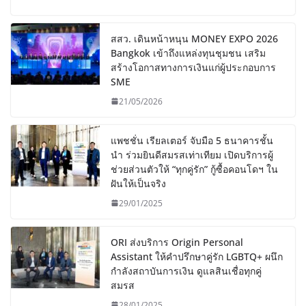
สสว. เดินหน้าหนุน MONEY EXPO 2026
Bangkok เข้าถึงแหล่งทุนชุมชน เสริม
สร้างโอกาสทางการเงินแก่ผู้ประกอบการ
SME
21/05/2026
แพชชั่น เรียลเตอร์ จับมือ 5 ธนาคารชั้น
นำ ร่วมยินดีสมรสเท่าเทียม เปิดบริการผู้
ช่วยส่วนตัวให้ “ทุกคู่รัก” กู้ซื้อคอนโดฯ ใน
ฝันให้เป็นจริง
29/01/2025
ORI ส่งบริการ Origin Personal
Assistant ให้คำปรึกษาคู่รัก LGBTQ+ ผนึก
กำลังสถาบันการเงิน ดูแลสินเชื่อทุกคู่
สมรส
28/01/2025