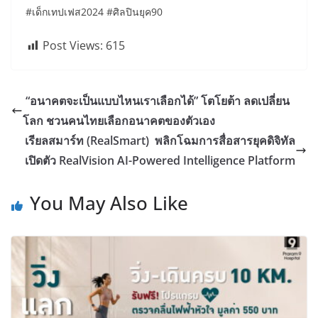
#เด็กเทปเฟส2024 #ศิลปินยุค90
Post Views:
615
“อนาคตจะเป็นแบบไหนเราเลือกได้” โตโยต้า ลดเปลี่ยน
โลก ชวนคนไทยเลือกอนาคตของตัวเอง
เรียลสมาร์ท (RealSmart) พลิกโฉมการสื่อสารยุคดิจิทัล
เปิดตัว RealVision AI-Powered Intelligence Platform
You May Also Like