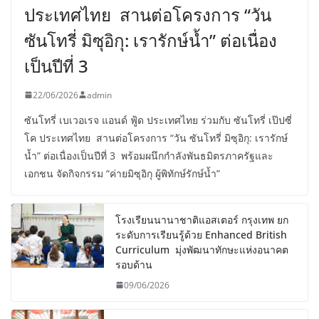
ประเทศไทย สานต่อโครงการ “วัน
ซันโทรี่ มิซุอิกุ: เรารักษ์น้ำ” ต่อเนื่อง
เป็นปีที่ 3
22/06/2026
admin
ซันโทรี่ เบเวอเรจ แอนด์ ฟู้ด ประเทศไทย ร่วมกับ ซันโทรี่ เป๊ปซี่
โค ประเทศไทย สานต่อโครงการ “วัน ซันโทรี่ มิซุอิกุ: เรารักษ์
น้ำ” ต่อเนื่องเป็นปีที่ 3 พร้อมผนึกกำลังพันธมิตรภาครัฐและ
เอกชน จัดกิจกรรม “ค่ายมิซุอิกุ ผู้พิทักษ์รักษ์น้ำ”
โรงเรียนนานาชาติแอสเตอร์ กรุงเทพ ยก
ระดับการเรียนรู้ด้วย Enhanced British
Curriculum มุ่งพัฒนาทักษะแห่งอนาคต
รอบด้าน
09/06/2026