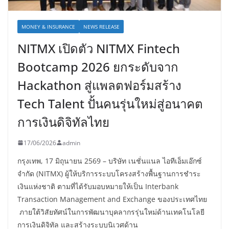
MONEY & INSURANCE
NEWS RELEASE
NITMX เปิดตัว NITMX Fintech
Bootcamp 2026 ยกระดับจาก
Hackathon สู่แพลตฟอร์มสร้าง
Tech Talent ปั้นคนรุ่นใหม่สู่อนาคต
การเงินดิจิทัลไทย
17/06/2026
admin
กรุงเทพ, 17 มิถุนายน 2569 – บริษัท เนชั่นแนล ไอทีเอ็มเอ๊กซ์
จำกัด (NITMX) ผู้ให้บริการระบบโครงสร้างพื้นฐานการชำระ
เงินแห่งชาติ ตามที่ได้รับมอบหมายให้เป็น Interbank
Transaction Management and Exchange ของประเทศไทย
ภายใต้วิสัยทัศน์ในการพัฒนาบุคลากรรุ่นใหม่ด้านเทคโนโลยี
การเงินดิจิทัล และสร้างระบบนิเวศด้าน