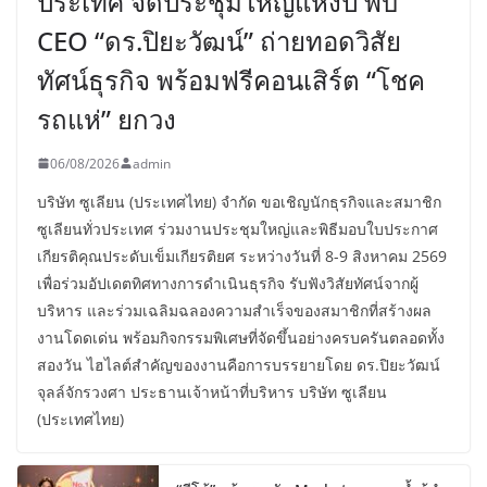
ประเทศ จัดประชุมใหญ่แห่งปี พบ
CEO “ดร.ปิยะวัฒน์” ถ่ายทอดวิสัย
ทัศน์ธุรกิจ พร้อมฟรีคอนเสิร์ต “โชค
รถแห่” ยกวง
06/08/2026
admin
บริษัท ซูเลียน (ประเทศไทย) จำกัด ขอเชิญนักธุรกิจและสมาชิก
ซูเลียนทั่วประเทศ ร่วมงานประชุมใหญ่และพิธีมอบใบประกาศ
เกียรติคุณประดับเข็มเกียรติยศ ระหว่างวันที่ 8-9 สิงหาคม 2569
เพื่อร่วมอัปเดตทิศทางการดำเนินธุรกิจ รับฟังวิสัยทัศน์จากผู้
บริหาร และร่วมเฉลิมฉลองความสำเร็จของสมาชิกที่สร้างผล
งานโดดเด่น พร้อมกิจกรรมพิเศษที่จัดขึ้นอย่างครบครันตลอดทั้ง
สองวัน ไฮไลต์สำคัญของงานคือการบรรยายโดย ดร.ปิยะวัฒน์
จุลล์จักรวงศา ประธานเจ้าหน้าที่บริหาร บริษัท ซูเลียน
(ประเทศไทย)