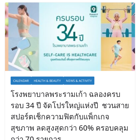
CALENDAR
HEALTH & BEAUTY
NEWS & ACTIVITY
โรงพยาบาลพระรามเก้า ฉลองครบ
รอบ 34 ปี จัดโปรใหญ่แห่งปี ชวนสาย
สปอร์ตเช็กความฟิตกับแพ็กเกจ
สุขภาพ ลดสูงสุดกว่า 60% ครอบคลุม
กว่า 70 รายการ