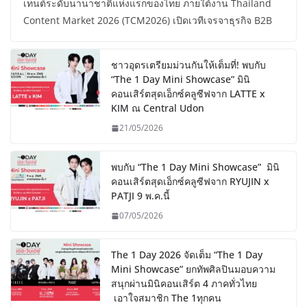
เทนต์ระดับนานาชาติแห่งแรกของไทย ภายใต้งาน Thailand
Content Market 2026 (TCM2026) เปิดเวทีเจรจาธุรกิจ B2B
ชาวอุดรเตรียมม่วนกันให้เต็มที่! พบกับ
“The 1 Day Mini Showcase” มินิ
คอนเสิร์ตสุดเอ็กซ์คลูซีฟจาก LATTE x
KIM ณ Central Udon
21/05/2026
พบกับ “The 1 Day Mini Showcase” มินิ
คอนเสิร์ตสุดเอ็กซ์คลูซีฟจาก RYUJIN x
PATJI 9 พ.ค.นี้
07/05/2026
The 1 Day 2026 จัดเต็ม “The 1 Day
Mini Showcase” ยกทัพศิลปินมอบความ
สนุกผ่านมินิคอนเสิร์ต 4 ภาคทั่วไทย
เอาใจสมาชิก The 1ทุกคน