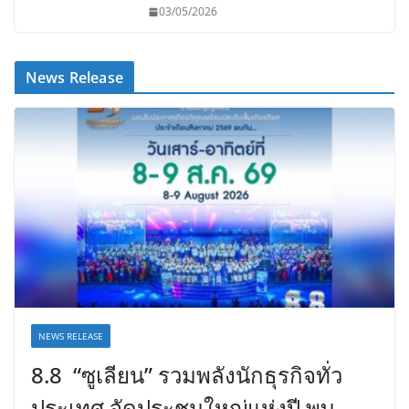
03/05/2026
News Release
NEWS RELEASE
8.8 “ซูเลียน” รวมพลังนักธุรกิจทั่ว
ประเทศ จัดประชุมใหญ่แห่งปี พบ