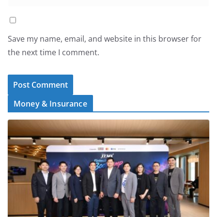
Save my name, email, and website in this browser for
the next time I comment.
Money & Insurance