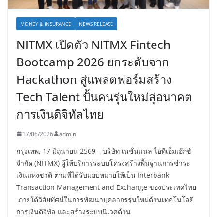
MONEY & INSURANCE
NEWS RELEASE
NITMX เปิดตัว NITMX Fintech
Bootcamp 2026 ยกระดับจาก
Hackathon สู่แพลตฟอร์มสร้าง
Tech Talent ปั้นคนรุ่นใหม่สู่อนาคต
การเงินดิจิทัลไทย
17/06/2026
admin
กรุงเทพ, 17 มิถุนายน 2569 – บริษัท เนชั่นแนล ไอทีเอ็มเอ๊กซ์
จำกัด (NITMX) ผู้ให้บริการระบบโครงสร้างพื้นฐานการชำระ
เงินแห่งชาติ ตามที่ได้รับมอบหมายให้เป็น Interbank
Transaction Management and Exchange ของประเทศไทย
ภายใต้วิสัยทัศน์ในการพัฒนาบุคลากรรุ่นใหม่ด้านเทคโนโลยี
การเงินดิจิทัล และสร้างระบบนิเวศด้าน