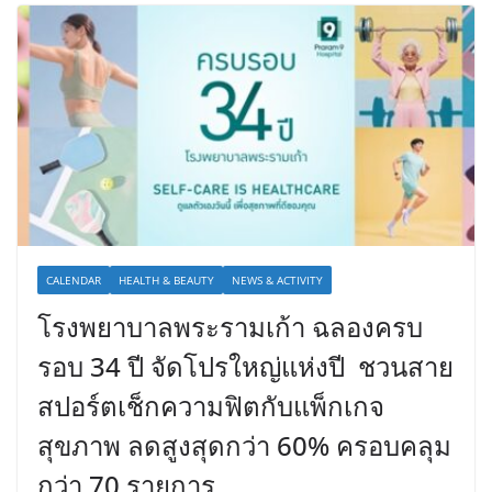
CALENDAR
HEALTH & BEAUTY
NEWS & ACTIVITY
โรงพยาบาลพระรามเก้า ฉลองครบ
รอบ 34 ปี จัดโปรใหญ่แห่งปี ชวนสาย
สปอร์ตเช็กความฟิตกับแพ็กเกจ
สุขภาพ ลดสูงสุดกว่า 60% ครอบคลุม
กว่า 70 รายการ