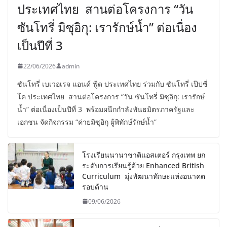
ประเทศไทย สานต่อโครงการ “วัน
ซันโทรี่ มิซุอิกุ: เรารักษ์น้ำ” ต่อเนื่อง
เป็นปีที่ 3
22/06/2026
admin
ซันโทรี่ เบเวอเรจ แอนด์ ฟู้ด ประเทศไทย ร่วมกับ ซันโทรี่ เป๊ปซี่
โค ประเทศไทย สานต่อโครงการ “วัน ซันโทรี่ มิซุอิกุ: เรารักษ์
น้ำ” ต่อเนื่องเป็นปีที่ 3 พร้อมผนึกกำลังพันธมิตรภาครัฐและ
เอกชน จัดกิจกรรม “ค่ายมิซุอิกุ ผู้พิทักษ์รักษ์น้ำ”
โรงเรียนนานาชาติแอสเตอร์ กรุงเทพ ยก
ระดับการเรียนรู้ด้วย Enhanced British
Curriculum มุ่งพัฒนาทักษะแห่งอนาคต
รอบด้าน
09/06/2026