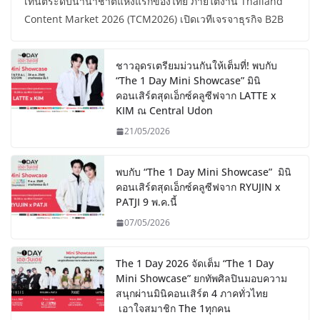
เทนต์ระดับนานาชาติแห่งแรกของไทย ภายใต้งาน Thailand
Content Market 2026 (TCM2026) เปิดเวทีเจรจาธุรกิจ B2B
ชาวอุดรเตรียมม่วนกันให้เต็มที่! พบกับ
“The 1 Day Mini Showcase” มินิ
คอนเสิร์ตสุดเอ็กซ์คลูซีฟจาก LATTE x
KIM ณ Central Udon
21/05/2026
พบกับ “The 1 Day Mini Showcase” มินิ
คอนเสิร์ตสุดเอ็กซ์คลูซีฟจาก RYUJIN x
PATJI 9 พ.ค.นี้
07/05/2026
The 1 Day 2026 จัดเต็ม “The 1 Day
Mini Showcase” ยกทัพศิลปินมอบความ
สนุกผ่านมินิคอนเสิร์ต 4 ภาคทั่วไทย
เอาใจสมาชิก The 1ทุกคน