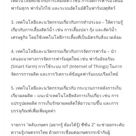
เทคโนโลยีที่เกี่ยวกับการเลี้ยงสัตว์ เช่น การจัดการฟาร์มโคนม
ฟาร์มสุกร ฟาร์มไก่ไข่ และระบบอัตโนมัติในฟาร์มปศุสัตว์
3. เทคโนโลยีและนวัตกรรมเกี่ยวกับการทำประมง – ให้ความรู้
เกี่ยวกับการเลี้ยงสัตว์น้ำ เช่น การเลี้ยงปลา กุ้ง และสัตว์น้ำ
เศรษฐกิจ โดยใช้เทคโนโลยีการเลี้ยงที่เป็นมิตรกับสิ่งแวดล้อม
4. เทคโนโลยีและนวัตกรรมเกี่ยวกับการจัดการฟาร์ม – นำ
เสนอแนวทางการจัดการฟาร์มยุคใหม่ เช่น ฟาร์มอัจฉริยะ
(Smart Farm) การใช้ระบบ IoT (Internet of Things) ในการ
จัดการการผลิต และการวิเคราะห์ข้อมูลฟาร์มแบบเรียลไทม์
5. เทคโนโลยีและนวัตกรรมเกี่ยวกับ กระบวนการหลังการเก็บ
เกี่ยวผลผลิต – แนะนำเทคโนโลยีหลังการเก็บเกี่ยว เช่น การ
แปรรูปผลผลิต การเก็บรักษาผลผลิตให้ยาวนานขึ้น และการ
บรรจุภัณฑ์เพื่อเพิ่มมูลค่า
รายการ “คลับเกษตร (อยากรู้ ต้องได้รู้) ซีซั่น 2” จะช่วยยกระดับ
ความรู้เกษตรกรไทย ด้วยการเชื่อมต่อเกษตรกรเข้ากับผู้