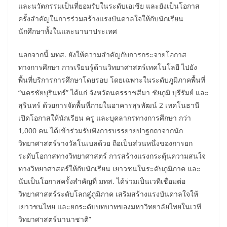
และนวัตกรรมเป็นที่ยอมรับในระดับเอเชีย และยังเป็นโอกาส
ครั้งสำคัญในการร่วมสร้างแรงบันดาลใจให้กับนักเรียน
นักศึกษาทั้งในและนานาประเทศ
นอกจากนี้ มทส. ยังให้ความสำคัญกับการกระจายโอกาส
ทางการศึกษา การเรียนรู้ด้านวิทยาศาสตร์เทคโนโลยี ไปยัง
พื้นที่บริการการศึกษาโดยรอบ โดยเฉพาะในระดับภูมิภาคพื้นที่
“นครชัยบุรินทร์” ได้แก่ จังหวัดนครราชสีมา ชัยภูมิ บุรีรัมย์ และ
สุรินทร์ ด้วยการจัดพื้นที่ภายในอาคารสุรพัฒน์ 2 เทคโนธานี
เปิดโอกาสให้นักเรียน ครู และบุคลากรทางการศึกษา กว่า
1,000 คน ได้เข้าร่วมรับฟังการบรรยายปาฐกถาจากนัก
วิทยาศาสตร์รางวัลโนเบลด้วย ถือเป็นส่วนหนึ่งของการยก
ระดับโอกาสทางวิทยาศาสตร์ การสร้างแรงกระตุ้นความสนใจ
ทางวิทยาศาสตร์ให้กับนักเรียน เยาวชนในระดับภูมิภาค และ
นับเป็นโอกาสครั้งสำคัญที่ มทส. ได้ร่วมเป็นเวทีเชื่อมต่อ
วิทยาศาสตร์ระดับโลกสู่ภูมิภาค เสริมสร้างแรงบันดาลใจให้
เยาวชนไทย และยกระดับบทบาทของมหาวิทยาลัยไทยในเวที
วิทยาศาสตร์นานาชาติ”