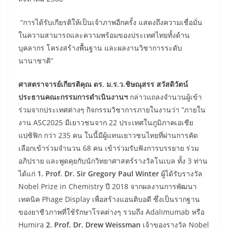
“การได้รับเกียรติให้เป็นเจ้าภาพอีกครั้ง แสดงถึงความเชื่อมั่น
ในความสามารถและความพร้อมของประเทศไทยทั้งด้าน
บุคลากร โครงสร้างพื้นฐาน และผลงานวิชาการระดับ
นานาชาติ”
ศาสตราจารย์เกียรติคุณ ดร. ม.ร.ว.ชิษณุสรร สวัสดิวัตน์
ประธานคณะกรรมการดำเนินงานฯ
กล่าวแถลงจำนวนผู้เข้า
ร่วมจากประเทศต่างๆ กิจกรรมวิชาการภายในงานว่า “ภายใน
งาน ASC2025 มีเยาวชนจาก 22 ประเทศในภูมิภาคเอเชีย
แปซิฟิก กว่า 235 คน ในนี้มีผู้แทนเยาวชนไทยที่ผ่านการคัด
เลือกเข้าร่วมจำนวน 68 คน เข้าร่วมรับฟังการบรรยาย ร่วม
อภิปราย และพูดคุยกับนักวิทยาศาสตร์รางวัลโนเบล ทั้ง 3 ท่าน
ได้แก่
1. Prof. Dr. Sir Gregory Paul Winter
ผู้ได้รับรางวัล
Nobel Prize in Chemistry ปี 2018 จากผลงานการพัฒนา
เทคนิค Phage Display เพื่อสร้างแอนติบอดี ซึ่งเป็นรากฐาน
ของยาชีวภาพที่ใช้รักษาโรคต่างๆ รวมถึง Adalimumab หรือ
Humira
2.
Prof. Dr. Drew Weissman
เจ้าของรางวัล Nobel