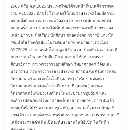
2568 หรือ ค.ศ.2025 ประเทศไทยได้รับหน้าที่เป็นเจ้าภาพจัด
งาน ASC2025 อีกครั้ง ได้แสดงให้เห็นว่าประเทศไทยมีความ
พร้อมทั้งด้านประสบการณ์จัดงานวิชาการระดับนานาชาติ
หลายครั้ง และยังแสดงให้เห็นศักยภาพภาพทางวิชาการของ
เหล่าเยาวชน นักเรียน นักศึกษา ตลอดทั้งคณาจารย์ และนัก
วิจัยที่ได้สร้างชื่อเสียงในระดับนานาชาติมาอย่างต่อเนื่อง
ASC2025 เจ้าภาพหลักได้แก่มูลนิธิ สอวน. ร่วมกับ มทส. และมี
หน่วยงานเจ้าภาพร่วมอีก 7 หน่วยงาน ได้แก่ กระทรวง
ศึกษาธิการ กระทรวงการอุดมศึกษา วิทยาศาสตร์ วิจัยและ
นวัตกรรม กระทรวงการต่างประเทศ สถาบันส่งเสริมการสอน
วิทยาศาสตร์และเทคโนโลยี (สสวท.) สำนักงานพัฒนา
วิทยาศาสตร์และเทคโนโลยีแห่งชาติ (สวทช.) สมาคม
วิทยาศาสตร์แห่งประเทศไทยในพระบรมราชูปถัมภ์ และ
องค์การพิพิธภัณฑ์วิทยาศาสตร์แห่งชาติ (อพวช. การเป็นเจ้า
ภาพครั้งนี้ ได้รับพระมหากรุณาธิคุณจากสมเด็จพระกนิษฐาธิ
ราชเจ้า กรมสมเด็จพระเทพรัตนราชสุดาฯ สยามบรมราชกุมารี
เสด็จพระราชดำเนินเป็นองค์ประธานในพิธีเปิด ในวันที่ 1
สิงหาคม 2568