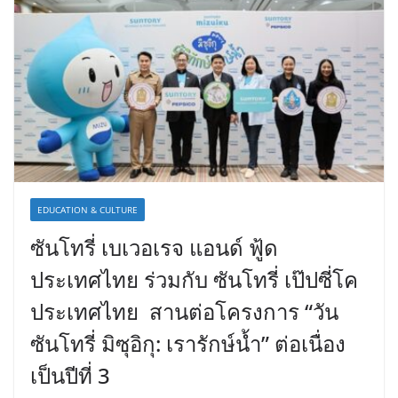
EDUCATION & CULTURE
ซันโทรี่ เบเวอเรจ แอนด์ ฟู้ด
ประเทศไทย ร่วมกับ ซันโทรี่ เป๊ปซี่โค
ประเทศไทย สานต่อโครงการ “วัน
ซันโทรี่ มิซุอิกุ: เรารักษ์น้ำ” ต่อเนื่อง
เป็นปีที่ 3