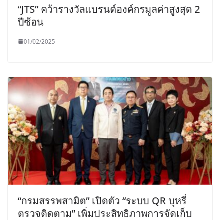
“JTS” คว้ารางวัลแบรนด์องค์กรมูลค่าสูงสุด 2
ปีซ้อน
01/02/2025
“กรมสรรพสามิต” เปิดตัว “ระบบ QR บุหรี่
ตรวจติดตาม” เพิ่มประสิทธิภาพการจัดเก็บ