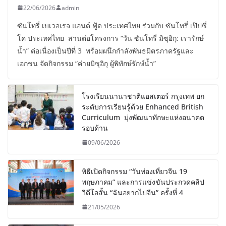
22/06/2026
admin
ซันโทรี่ เบเวอเรจ แอนด์ ฟู้ด ประเทศไทย ร่วมกับ ซันโทรี่ เป๊ปซี่
โค ประเทศไทย สานต่อโครงการ “วัน ซันโทรี่ มิซุอิกุ: เรารักษ์
น้ำ” ต่อเนื่องเป็นปีที่ 3 พร้อมผนึกกำลังพันธมิตรภาครัฐและ
เอกชน จัดกิจกรรม “ค่ายมิซุอิกุ ผู้พิทักษ์รักษ์น้ำ”
โรงเรียนนานาชาติแอสเตอร์ กรุงเทพ ยก
ระดับการเรียนรู้ด้วย Enhanced British
Curriculum มุ่งพัฒนาทักษะแห่งอนาคต
รอบด้าน
09/06/2026
พิธีเปิดกิจกรรม “วันท่องเที่ยวจีน 19
พฤษภาคม” และการแข่งขันประกวดคลิป
วิดีโอสั้น “ฉันอยากไปจีน” ครั้งที่ 4
21/05/2026