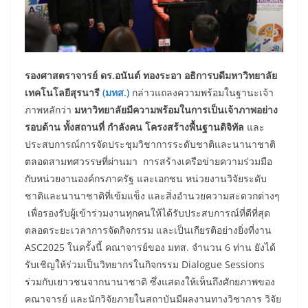
รองศาสตราจารย์ ดร.อนันต์ ทองระอา อธิการบดีมหาวิทยาลัย
เทคโนโลยีสุรนารี
(มทส.)
กล่าวแถลงความพร้อมในฐานะเจ้า
ภาพหลักว่า
มหาวิทยาลัยมีความพร้อมในการเป็นเจ้าภาพอย่าง
รอบด้าน ทั้งสถานที่ กำลังคน โครงสร้างพื้นฐานดิจิทัล
และ
ประสบการณ์การจัดประชุมวิชาการระดับชาติและนานาชาติ
ตลอดสามทศวรรษที่ผ่านมา การสร้างเครือข่ายความร่วมมือ
กับหน่วยงานองค์กรภาครัฐ และเอกชน หน่วยงานวิจัยระดับ
ชาติและนานาชาติที่เข้มแข็ง และสิ่งอำนวยความสะดวกต่างๆ
เพื่อรองรับผู้เข้าร่วมงานทุกคนให้ได้รับประสบการณ์ที่ดีที่สุด
ตลอดระยะเวลาการจัดกิจกรรม และเป็นเกียรติอย่างยิ่งที่งาน
ASC2025 ในครั้งนี้ คณาจารย์ของ มทส. จำนวน 6 ท่าน ยังได้
รับเชิญให้ร่วมเป็นวิทยากรในกิจกรรม Dialogue Sessions
ร่วมกับเยาวชนจากนานาชาติ ซึ่งแสดงให้เห็นถึงศักยภาพของ
คณาจารย์ และนักวิจัยภายในสถาบันมีผลงานทางวิชาการ วิจัย