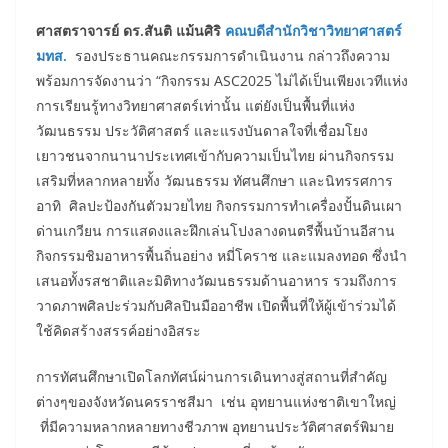
ศาสตราจารย์ ดร.สันติ แม้นศิริ
คณบดีสำนักวิชาวิทยาศาสตร์
มทส.
รองประธานคณะกรรมการดำเนินงาน กล่าวถึงความ
พร้อมการจัดงานว่า “กิจกรรม ASC2025 ไม่ได้เป็นเพียงเวทีแห่ง
การเรียนรู้ทางวิทยาศาสตร์เท่านั้น แต่ยังเป็นพื้นที่แห่ง
วัฒนธรรม ประวัติศาสตร์ และแรงบันดาลใจที่เชื่อมโยง
เยาวชนจากนานาประเทศเข้ากับความเป็นไทย ผ่านกิจกรรม
เสริมที่หลากหลายทั้ง วัฒนธรรม ทัศนศึกษา และนิทรรศการ
อาทิ ศิลปะป้องกันตัวมวยไทย กิจกรรมการทำเครื่องปั้นดินเผา
ด่านเกวียน การแสดงและฝึกเล่นโปงลางดนตรีพื้นบ้านอีสาน
กิจกรรมชิมอาหารพื้นถิ่นอย่าง หมี่โคราช และแมลงทอด ซึ่งนำ
เสนอทั้งรสชาติและมิติทางวัฒนธรรมด้านอาหาร รวมถึงการ
วาดภาพศิลปะร่วมกับศิลปินมืออาชีพ เปิดพื้นที่ให้ผู้เข้าร่วมได้
ใช้คิดสร้างสรรค์อย่างอิสระ
การทัศนศึกษาเปิดโลกทัศน์ผ่านการเดินทางสู่สถานที่สำคัญ
ต่างๆของจังหวัดนครราชสีมา เช่น อุทยานแห่งชาติเขาใหญ่
ที่มีความหลากหลายทางชีวภาพ อุทยานประวัติศาสตร์พิมาย