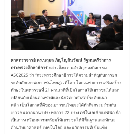
ศาสตราจารย์ ดร.นฤมล ภิญโญสินวัฒน์ รัฐมนตรีว่าการ
กระทรวงศึกษาธิการ
กล่าวถึงความสำคัญของกิจกรรม
ASC2025 ว่า “กระทรวงศึกษาธิการให้ความสำคัญกับการยก
ระดับศักยภาพเยาวชนไทยสู่เวทีโลก โดยเฉพาะการเสริมสร้าง
ทักษะในศตวรรษที่ 21 ผ่านเวทีที่เปิดโอกาสให้เยาวชนได้แลก
เปลี่ยนกับเพื่อนต่างชาติและนักวิทยาศาสตร์ระดับแนว
หน้า เป็นโอกาสที่ดีของเยาวชนไทยจะได้ทำกิจกรรมร่วมกับ
เยาวชนจากนานาประทศกว่า 22 ประเทศในเอเชียแปซิฟิก ถือ
เป็นการเตรียมความพร้อมให้เยาวชนได้มีพื้นฐานและทักษะ
ด้านวิทยาศาสตร์ เทคโนโลยี และนวัตกรรมที่เข้มแข็ง