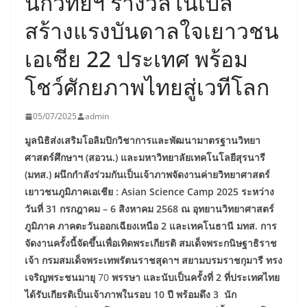
นักวิทย์ฯ รางวัลโนเบล
สร้างแรงบันดาลใจเยาวชน
เอเชีย 22 ประเทศ พร้อม
โชว์ศักยภาพไทยสู่เวทีโลก
05/07/2025
admin
มูลนิธิส่งเสริมโอลิมปิกวิชาการและพัฒนามาตรฐานวิทยา
ศาสตร์ศึกษาฯ (สอวน.) และมหาวิทยาลัยเทคโนโลยีสุรนารี
(มทส.) ผนึกกำลังร่วมกันเป็นเจ้าภาพจัดงานค่ายวิทยาศาสตร์
เยาวชนภูมิภาคเอเชีย : Asian Science Camp 2025 ระหว่าง
วันที่ 31 กรกฎาคม – 6 สิงหาคม 2568 ณ อุทยานวิทยาศาสตร์
ภูมิภาค ภาคตะวันออกเฉียงเหนือ 2 และเทคโนธานี มทส. การ
จัดงานครั้งนี้จัดขึ้นเพื่อเทิดพระเกียรติ สมเด็จพระกนิษฐาธิราช
เจ้า กรมสมเด็จพระเทพรัตนราชสุดาฯ สยามบรมราชกุมารี ทรง
เจริญพระชนมายุ
70
พรรษา และนับเป็นครั้งที่ 2 ที่ประเทศไทย
ได้รับเกียรติเป็นเจ้าภาพในรอบ 10 ปี พร้อมดึง 3 นัก