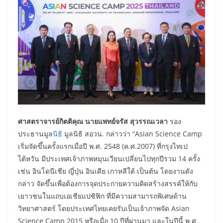
ศาสตราจารย์กิตติคุณ นายแพทย์จรัส สุวรรณเวลา
รอง
ประธานมูล
นิธิ
มูลนิธิ สอวน. กล่าวว่า “Asian Science Camp
เริ่มจัดขึ้นครั้งแรกเมื่อปี พ.ศ. 2548 (ค.ศ.2007) ที่กรุงไทเป
ไต้หวัน มีประเทศเจ้าภาพหมุนเวียนเปลี่ยนไปทุกปีรวม 14 ครั้ง
เช่น อินโดนีเชีย ญี่ปุ่น อินเดีย เกาหลีใต้ เป็นต้น โดยงานดัง
กล่าว จัดขึ้นเพื่อต้องการจุดประกายความคิดสร้างสรรค์ให้กับ
เยาวชนในแถบเอเชียแปซิฟิก ที่มีความสามารถพิเศษด้าน
วิทยาศาสตร์ โดยประเทศไทยเคยรับเป็นเจ้าภาพจัด Asian
Science Camp 2015 หรือเมื่อ 10 ปีที่ผ่านมา และในปีนี้ พ.ศ.