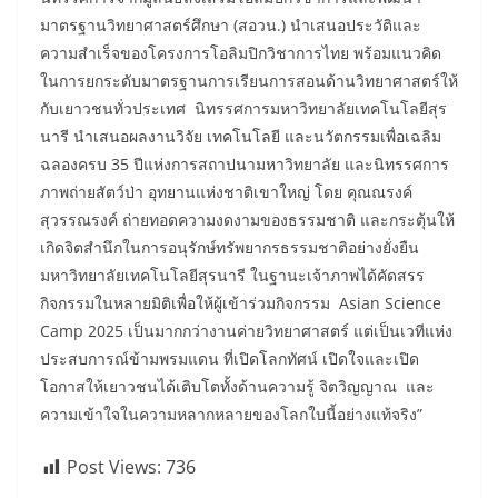
มาตรฐานวิทยาศาสตร์ศึกษา (สอวน.) นำเสนอประวัติและ
ความสำเร็จของโครงการโอลิมปิกวิชาการไทย พร้อมแนวคิด
ในการยกระดับมาตรฐานการเรียนการสอนด้านวิทยาศาสตร์ให้
กับเยาวชนทั่วประเทศ นิทรรศการมหาวิทยาลัยเทคโนโลยีสุร
นารี นำเสนอผลงานวิจัย เทคโนโลยี และนวัตกรรมเพื่อเฉลิม
ฉลองครบ 35 ปีแห่งการสถาปนามหาวิทยาลัย และนิทรรศการ
ภาพถ่ายสัตว์ป่า อุทยานแห่งชาติเขาใหญ่ โดย คุณณรงค์
สุวรรณรงค์ ถ่ายทอดความงดงามของธรรมชาติ และกระตุ้นให้
เกิดจิตสำนึกในการอนุรักษ์ทรัพยากรธรรมชาติอย่างยั่งยืน
มหาวิทยาลัยเทคโนโลยีสุรนารี ในฐานะเจ้าภาพได้คัดสรร
กิจกรรมในหลายมิติเพื่อให้ผู้เข้าร่วมกิจกรรม Asian Science
Camp 2025 เป็นมากกว่างานค่ายวิทยาศาสตร์ แต่เป็นเวทีแห่ง
ประสบการณ์ข้ามพรมแดน ที่เปิดโลกทัศน์ เปิดใจและเปิด
โอกาสให้เยาวชนได้เติบโตทั้งด้านความรู้ จิตวิญญาณ และ
ความเข้าใจในความหลากหลายของโลกใบนี้อย่างแท้จริง”
Post Views:
736