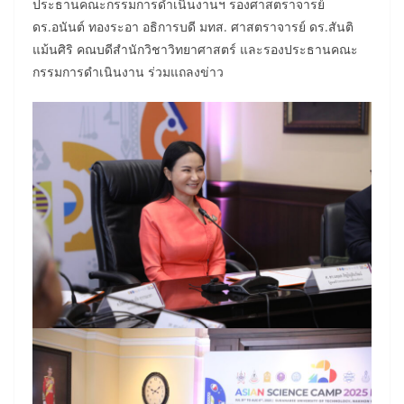
ประธานคณะกรรมการดำเนินงานฯ รองศาสตราจารย์
ดร.อนันต์ ทองระอา อธิการบดี มทส. ศาสตราจารย์ ดร.สันติ
แม้นศิริ คณบดีสำนักวิชาวิทยาศาสตร์ และรองประธานคณะ
กรรมการดำเนินงาน ร่วมแถลงข่าว