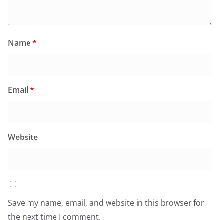
Name
*
Email
*
Website
Save my name, email, and website in this browser for
the next time I comment.