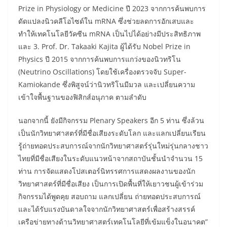
Prize in Physiology or Medicine ปี 2023 จากการค้นพบการ
ดัดแปลงนิวคลีโอไซด์ใน mRNA ซึ่งช่วยลดการอักเสบและ
ทำให้เทคโนโลยีวัคซีน mRNA เป็นไปได้อย่างมีประสิทธิภาพ
และ 3. Prof. Dr. Takaaki Kajita ผู้ได้รับ Nobel Prize in
Physics ปี 2015 จากการค้นพบการแกว่งของนิวทริโน
(Neutrino Oscillations) โดยใช้เครื่องตรวจจับ Super-
Kamiokande ซึ่งพิสูจน์ว่านิวทริโนมีมวล และเปลี่ยนความ
เข้าใจพื้นฐานของฟิสิกส์อนุภาค ตามลำดับ
นอกจากนี้ ยังมีกิจกรรม Plenary Speakers อีก 5 ท่าน ซึ่งล้วน
เป็นนักวิทยาศาสตร์ที่มีชื่อเสียงระดับโลก และแลกเปลี่ยนเรียน
รู้ถ่ายทอดประสบการณ์จากนักวิทยาศาสตร์รุ่นใหม่รุ่นกลางชาว
ไทยที่มีชื่อเสียงในระดับแนวหน้าจากสถาบันชั้นนำจำนวน 15
ท่าน การจัดแสดงโปสเตอร์นิทรรศการแสดงผลงานของนัก
วิทยาศาสตร์ที่มีชื่อเสียง เป็นการเปิดพื้นที่ให้เยาวชนผู้เข้าร่วม
กิจกรรมได้พูดคุย สอบถาม แลกเปลี่ยน ถ่ายทอดประสบการณ์
และได้รับแรงบันดาลใจจากนักวิทยาศาสตร์เพื่อสร้างสรรค์
เครือข่ายทางด้านวิทยาศาสตร์เทคโนโลยีที่เข้มแข็งในอนาคต”