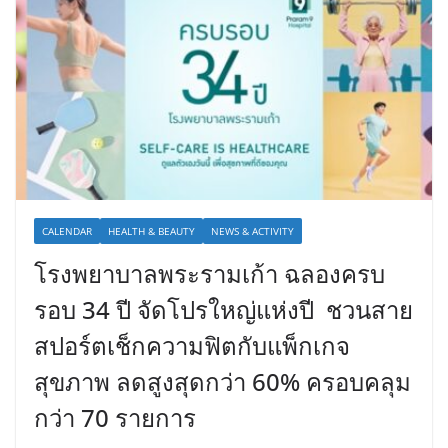
CALENDAR
HEALTH & BEAUTY
NEWS & ACTIVITY
โรงพยาบาลพระรามเก้า ฉลองครบ
รอบ 34 ปี จัดโปรใหญ่แห่งปี ชวนสาย
สปอร์ตเช็กความฟิตกับแพ็กเกจ
สุขภาพ ลดสูงสุดกว่า 60% ครอบคลุม
กว่า 70 รายการ