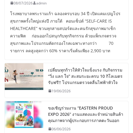
08/07/2026
admin
โรงพยาบาลพระรามเก้า ฉลองครบรอบ 34 ปี เปิดแคมเปญโปร
สุขภาพครั้งใหญ่แห่งปี ภายใต้ คอนเซ็ปต์ “SELF-CARE IS
HEALTHCARE” ชวนทุกสายสปอร์ตและคนรักสุขภาพมาเช็ก
ความฟิต ก่อนออกไปสนุกกับทุกกิจกรรม ด้วยแพ็กเกจตรวจ
สุขภาพและโปรแกรมคัดกรองโรคเฉพาะทางกว่า 70
รายการ ลดสูงสุดกว่า 60% ราคาเริ่มต้นเพียง 2,900 บาท
เปลี่ยนทุกก้าวให้หัวใจแข็งแรง กับกิจกรรม
“วิ่ง แลก ใจ” สะสมระยะครบ 10 กิโลเมตร
รับฟรี!! โปรแกรมตรวจคลื่นไฟฟ้าหัวใจ
19/06/2026
ขอเชิญร่วมงาน “EASTERN PROUD
EXPO 2026” งานแสดงและจำหน่ายสินค้า
คุณภาพจากผู้ประกอบการภาคตะวันออก
06/06/2026