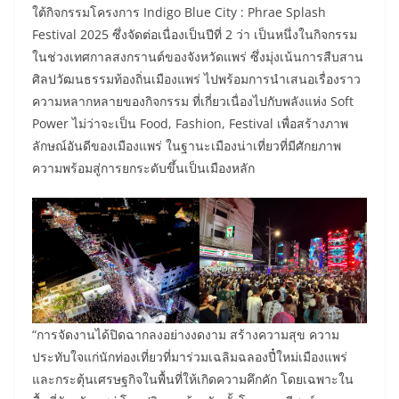
ใต้กิจกรรมโครงการ Indigo Blue City : Phrae Splash
Festival 2025 ซึ่งจัดต่อเนื่องเป็นปีที่ 2 ว่า เป็นหนึ่งในกิจกรรม
ในช่วงเทศกาลสงกรานต์ของจังหวัดแพร่ ซึ่งมุ่งเน้นการสืบสาน
ศิลปวัฒนธรรมท้องถิ่นเมืองแพร่ ไปพร้อมการนำเสนอเรื่องราว
ความหลากหลายของกิจกรรม ที่เกี่ยวเนื่องไปกับพลังแห่ง Soft
Power ไม่ว่าจะเป็น Food, Fashion, Festival เพื่อสร้างภาพ
ลักษณ์อันดีของเมืองแพร่ ในฐานะเมืองน่าเที่ยวที่มีศักยภาพ
ความพร้อมสู่การยกระดับขึ้นเป็นเมืองหลัก
“การจัดงานได้ปิดฉากลงอย่างงดงาม สร้างความสุข ความ
ประทับใจแก่นักท่องเที่ยวที่มาร่วมเฉลิมฉลองปี๋ใหม่เมืองแพร่
และกระตุ้นเศรษฐกิจในพื้นที่ให้เกิดความคึกคัก โดยเฉพาะใน