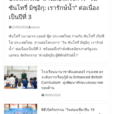
ซันโทรี่ มิซุอิกุ: เรารักษ์น้ำ” ต่อเนื่อง
เป็นปีที่ 3
22/06/2026
admin
ซันโทรี่ เบเวอเรจ แอนด์ ฟู้ด ประเทศไทย ร่วมกับ ซันโทรี่ เป๊ปซี่
โค ประเทศไทย สานต่อโครงการ “วัน ซันโทรี่ มิซุอิกุ: เรารักษ์
น้ำ” ต่อเนื่องเป็นปีที่ 3 พร้อมผนึกกำลังพันธมิตรภาครัฐและ
เอกชน จัดกิจกรรม “ค่ายมิซุอิกุ ผู้พิทักษ์รักษ์น้ำ”
โรงเรียนนานาชาติแอสเตอร์ กรุงเทพ ยก
ระดับการเรียนรู้ด้วย Enhanced British
Curriculum มุ่งพัฒนาทักษะแห่งอนาคต
รอบด้าน
09/06/2026
พิธีเปิดกิจกรรม “วันท่องเที่ยวจีน 19