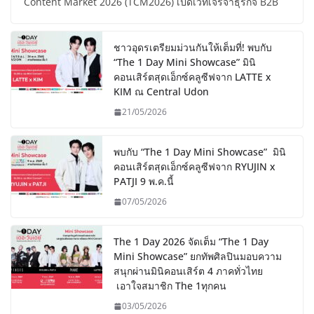
Content Market 2026 (TCM2026) เปิดเวทีเจรจาธุรกิจ B2B
ชาวอุดรเตรียมม่วนกันให้เต็มที่! พบกับ
“The 1 Day Mini Showcase” มินิ
คอนเสิร์ตสุดเอ็กซ์คลูซีฟจาก LATTE x
KIM ณ Central Udon
21/05/2026
พบกับ “The 1 Day Mini Showcase” มินิ
คอนเสิร์ตสุดเอ็กซ์คลูซีฟจาก RYUJIN x
PATJI 9 พ.ค.นี้
07/05/2026
The 1 Day 2026 จัดเต็ม “The 1 Day
Mini Showcase” ยกทัพศิลปินมอบความ
สนุกผ่านมินิคอนเสิร์ต 4 ภาคทั่วไทย
เอาใจสมาชิก The 1ทุกคน
03/05/2026