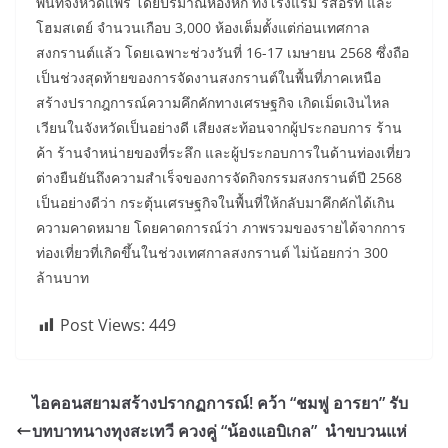
พื้นที่จังหวัดแพร่ โดยปริมาณห้องหัก ทั้งโรงแรม รีสอร์ท และ
โฮมสเตย์ จำนวนเกือบ 3,000 ห้องเต็มตั้งแต่ก่อนเทศกาล
สงกรานต์แล้ว โดยเฉพาะช่วงวันที่ 16-17 เมษายน 2568 ซึ่งถือ
เป็นช่วงสุดท้ายของการจัดงานสงกรานต์ในพื้นที่ภาคเหนือ
สร้างปรากฎการณ์ความคึกคักทางเศรษฐกิจ เกิดเม็ดเงินไหล
เวียนในจังหวัดเป็นอย่างดี เสียงสะท้อนจากผู้ประกอบการ ร้าน
ค้า ร้านจำหน่ายของที่ระลึก และผู้ประกอบการในด้านท่องเที่ยว
ต่างยืนยันถึงความสำเร็จของการจัดกิจกรรมสงกรานต์ปี 2568
เป็นอย่างดีว่า กระตุ้นเศรษฐกิจในพื้นที่ให้กลับมาคึกคักได้เกิน
ความคาดหมาย โดยคาดการณ์ว่า ภาพรวมของรายได้จากการ
ท่องเที่ยวที่เกิดขึ้นในช่วงเทศกาลสงกรานต์ ไม่น้อยกว่า 300
ล้านบาท
Post Views:
449
ไอคอนสยามสร้างปรากฏการณ์! คว้า “ชมพู่ อารยา” รับ
บทบาทนางทุงสะเทวี ควงคู่ “น้องแอบิเกล” นำขบวนแห่