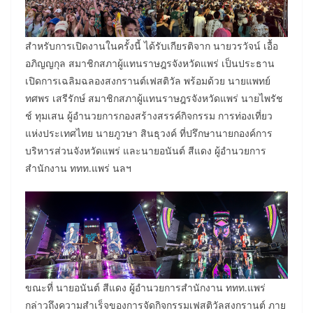
สำหรับการเปิดงานในครั้งนี้ ได้รับเกียรติจาก นายวรวัจน์ เอื้อ
อภิญญกุล สมาชิกสภาผู้แทนราษฎรจังหวัดแพร่ เป็นประธาน
เปิดการเฉลิมฉลองสงกรานต์เฟสติวัล พร้อมด้วย นายแพทย์
ทศพร เสรีรักษ์ สมาชิกสภาผู้แทนราษฎรจังหวัดแพร่ นายไพรัช
ช์ ทุมเสน ผู้อำนวยการกองสร้างสรรค์กิจกรรม การท่องเที่ยว
แห่งประเทศไทย นายภูวษา สินธุวงค์ ที่ปรึกษานายกองค์การ
บริหารส่วนจังหวัดแพร่ และนายอนันต์ สีแดง ผู้อำนวยการ
สำนักงาน ททท.แพร่ นลฯ
ขณะที่ นายอนันต์ สีแดง ผู้อำนวยการสำนักงาน ททท.แพร่
กล่าวถึงความสำเร็จของการจัดกิจกรรมเฟสติวัลสงกรานต์ ภาย