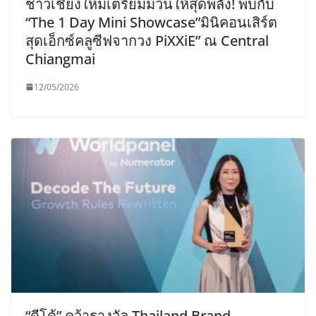
ชาวเชียงใหม่เตรียมม่วนให้สุดพลัง! พบกับ
“The 1 Day Mini Showcase”มินิคอนเสิร์ต
สุดเอ็กซ์คลูซีฟจากวง PiXXiE” ณ Central
Chiangmai
12/05/2026
“ดีโด้” คว้ารางวัล Thailand Brand