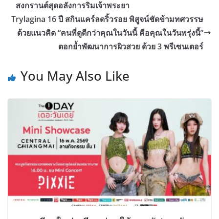
สงกรานต์สุดอลังการริมเจ้าพระยา
Trylagina 16 ปี สกินแคร์ลดริ้วรอย พิสูจน์ชัดข้ามทศวรรษ
ด้วยแนวคิด “คนที่ดูดีกว่าคุณในวันนี้ คือคุณในวันพรุ่งนี้”
ตอกย้ำพัฒนาการผิวสวย ด้วย 3 พรีเซนเตอร์
You May Also Like