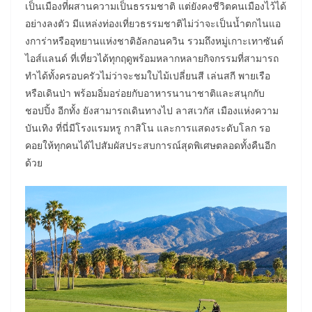
เป็นเมืองที่ผสานความเป็นธรรมชาติ แต่ยังคงชีวิตคนเมืองไว้ได้
อย่างลงตัว มีแหล่งท่องเที่ยวธรรมชาติไม่ว่าจะเป็นน้ำตกไนแอ
งการ่าหรืออุทยานแห่งชาติอัลกอนควิน รวมถึงหมู่เกาะเทาซันด์
ไอส์แลนด์ ที่เที่ยวได้ทุกฤดูพร้อมหลากหลายกิจกรรมที่สามารถ
ทำได้ทั้งครอบครัวไม่ว่าจะชมใบไม้เปลี่ยนสี เล่นสกี พายเรือ
หรือเดินป่า พร้อมอิ่มอร่อยกับอาหารนานาชาติและสนุกกับ
ชอปปิ้ง อีกทั้ง ยังสามารถเดินทางไป ลาสเวกัส เมืองแห่งความ
บันเทิง ที่นี่มีโรงแรมหรู กาสิโน และการแสดงระดับโลก รอ
คอยให้ทุกคนได้ไปสัมผัสประสบการณ์สุดพิเศษตลอดทั้งคืนอีก
ด้วย