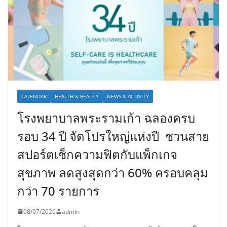
CALENDAR
HEALTH & BEAUTY
NEWS & ACTIVITY
โรงพยาบาลพระรามเก้า ฉลองครบ
รอบ 34 ปี จัดโปรใหญ่แห่งปี ชวนสาย
สปอร์ตเช็กความฟิตกับแพ็กเกจ
สุขภาพ ลดสูงสุดกว่า 60% ครอบคลุม
กว่า 70 รายการ
08/07/2026
admin