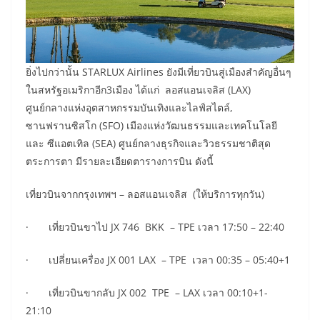
ยิ่งไปกว่านั้น STARLUX Airlines ยังมีเที่ยวบินสู่เมืองสำคัญอื่นๆ
ในสหรัฐอเมริกาอีก3เมือง ได้แก่ ลอสแอนเจลิส (LAX)
ศูนย์กลางแห่งอุตสาหกรรมบันเทิงและไลฟ์สไตล์,
ซานฟรานซิสโก (SFO) เมืองแห่งวัฒนธรรมและเทคโนโลยี
และ ซีแอตเทิล (SEA) ศูนย์กลางธุรกิจและวิวธรรมชาติสุด
ตระการตา มีรายละเอียดตารางการบิน ดังนี้
เที่ยวบินจากกรุงเทพฯ – ลอสแอนเจลิส (ให้บริการทุกวัน)
· เที่ยวบินขาไป JX 746 BKK – TPE เวลา 17:50 – 22:40
· เปลี่ยนเครื่อง JX 001 LAX – TPE เวลา 00:35 – 05:40+1
· เที่ยวบินขากลับ JX 002 TPE – LAX เวลา 00:10+1-
21:10