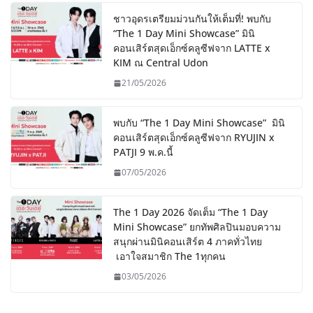
ชาวอุดรเตรียมม่วนกันให้เต็มที่! พบกับ
“The 1 Day Mini Showcase” มินิ
คอนเสิร์ตสุดเอ็กซ์คลูซีฟจาก LATTE x
KIM ณ Central Udon
21/05/2026
พบกับ “The 1 Day Mini Showcase” มินิ
คอนเสิร์ตสุดเอ็กซ์คลูซีฟจาก RYUJIN x
PATJI 9 พ.ค.นี้
07/05/2026
The 1 Day 2026 จัดเต็ม “The 1 Day
Mini Showcase” ยกทัพศิลปินมอบความ
สนุกผ่านมินิคอนเสิร์ต 4 ภาคทั่วไทย
เอาใจสมาชิก The 1ทุกคน
03/05/2026