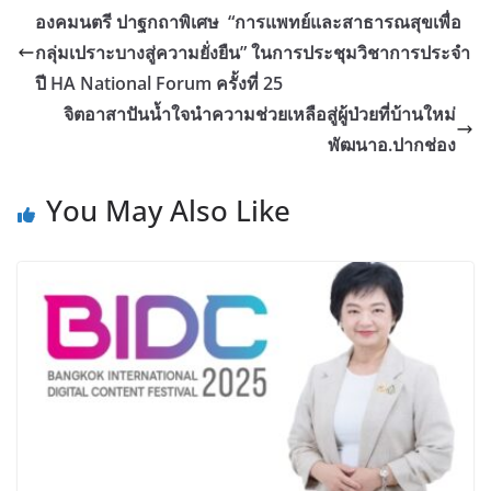
องคมนตรี ปาฐกถาพิเศษ “การแพทย์และสาธารณสุขเพื่อ
กลุ่มเปราะบางสู่ความยั่งยืน” ในการประชุมวิชาการประจำ
ปี HA National Forum ครั้งที่ 25
จิตอาสาปันน้ำใจนำความช่วยเหลือสู่ผู้ป่วยที่บ้านใหม่
พัฒนาอ.ปากช่อง
You May Also Like