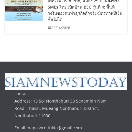
แพนโฟ (Pan Pho) ฉลอง 25 ปี เคียงข้าง
SMEs ไทย เปิดบ้าน BEC รุ่นที่ 4: พื้นที่
วงในของคนทำธุรกิจตัวจริง-มิตรภาพที่เงิน
ซื้อไม่ได้
23/04/2026
contact
Address: 13 Soi Nonthaburi 33 Sanambin Nam
Road, Thasai, Mueang Nonthaburi District,
Nonthaburi 11000
Email: napasorn.tukta@gmail.com