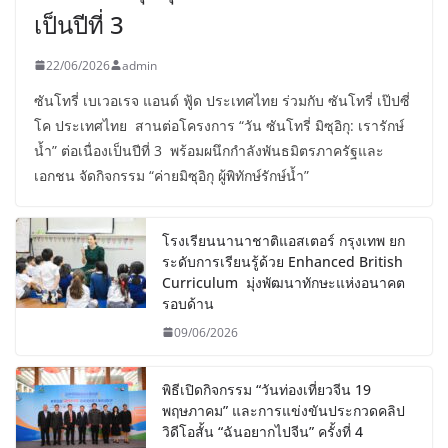
เป็นปีที่ 3
22/06/2026
admin
ซันโทรี่ เบเวอเรจ แอนด์ ฟู้ด ประเทศไทย ร่วมกับ ซันโทรี่ เป๊ปซี่
โค ประเทศไทย สานต่อโครงการ “วัน ซันโทรี่ มิซุอิกุ: เรารักษ์
น้ำ” ต่อเนื่องเป็นปีที่ 3 พร้อมผนึกกำลังพันธมิตรภาครัฐและ
เอกชน จัดกิจกรรม “ค่ายมิซุอิกุ ผู้พิทักษ์รักษ์น้ำ”
โรงเรียนนานาชาติแอสเตอร์ กรุงเทพ ยก
ระดับการเรียนรู้ด้วย Enhanced British
Curriculum มุ่งพัฒนาทักษะแห่งอนาคต
รอบด้าน
09/06/2026
พิธีเปิดกิจกรรม “วันท่องเที่ยวจีน 19
พฤษภาคม” และการแข่งขันประกวดคลิป
วิดีโอสั้น “ฉันอยากไปจีน” ครั้งที่ 4