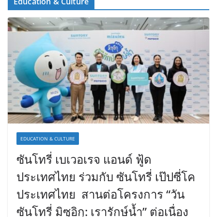
Education & Culture
EDUCATION & CULTURE
ซันโทรี่ เบเวอเรจ แอนด์ ฟู้ด
ประเทศไทย ร่วมกับ ซันโทรี่ เป๊ปซี่โค
ประเทศไทย สานต่อโครงการ “วัน
ซันโทรี่ มิซุอิกุ: เรารักษ์น้ำ” ต่อเนื่อง