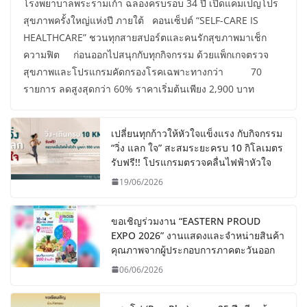
โรงพยาบาลพระรามเก้า ฉลองครบรอบ 34 ปี เปิดแคมเปญโปร
สุขภาพครั้งใหญ่แห่งปี ภายใต้ คอนเซ็ปต์ “SELF-CARE IS
HEALTHCARE” ชวนทุกสายสปอร์ตและคนรักสุขภาพมาเช็ก
ความฟิต ก่อนออกไปสนุกกับทุกกิจกรรม ด้วยแพ็กเกจตรวจ
สุขภาพและโปรแกรมคัดกรองโรคเฉพาะทางกว่า 70
รายการ ลดสูงสุดกว่า 60% ราคาเริ่มต้นเพียง 2,900 บาท
เปลี่ยนทุกก้าวให้หัวใจแข็งแรง กับกิจกรรม
“วิ่ง แลก ใจ” สะสมระยะครบ 10 กิโลเมตร
รับฟรี!! โปรแกรมตรวจคลื่นไฟฟ้าหัวใจ
19/06/2026
ขอเชิญร่วมงาน “EASTERN PROUD
EXPO 2026” งานแสดงและจำหน่ายสินค้า
คุณภาพจากผู้ประกอบการภาคตะวันออก
06/06/2026