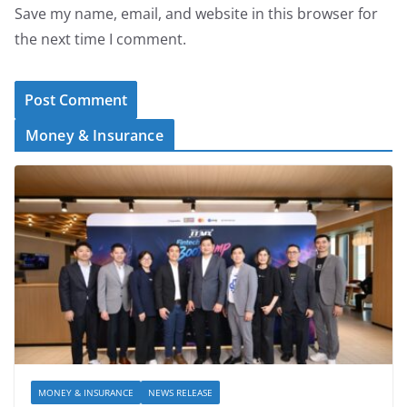
Save my name, email, and website in this browser for
the next time I comment.
Money & Insurance
MONEY & INSURANCE
NEWS RELEASE