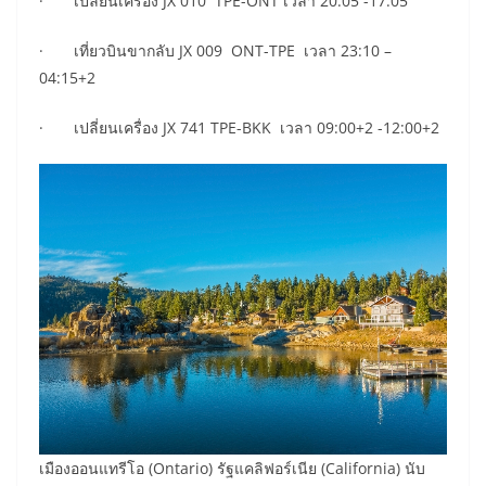
· เปลี่ยนเครื่อง JX 010 TPE-ONT เวลา 20:05 -17:05
· เที่ยวบินขากลับ JX 009 ONT-TPE เวลา 23:10 –
04:15+2
· เปลี่ยนเครื่อง JX 741 TPE-BKK เวลา 09:00+2 -12:00+2
เมืองออนแทรีโอ (Ontario) รัฐแคลิฟอร์เนีย (California) นับ