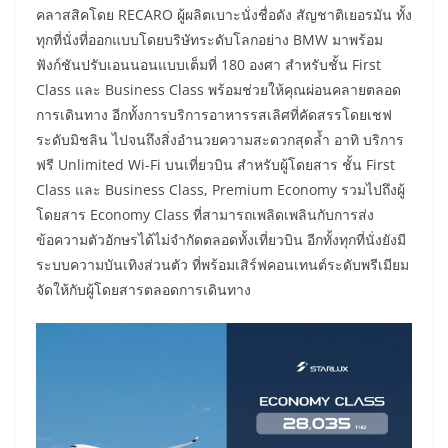
คลาสสิคโดย RECARO ผู้ผลิตเบาะนั่งชื่อดัง สัญชาติเยอรมัน ทั้ง
ทุกที่นั่งที่ออกแบบโดยบริษัทระดับโลกอย่าง BMW มาพร้อม
ฟังก์ชันปรับเอนนอนแบบเต็มที่ 180 องศา สำหรับชั้น First
Class และ Business Class พร้อมช่วยให้คุณผ่อนคลายตลอด
การเดินทาง อีกทั้งการบริการอาหารรสเลิศที่คัดสรรโดยเชฟ
ระดับมิชลิน ไปจนถึงสิ่งอำนวยความสะดวกสุดล้ำ อาทิ บริการ
ฟรี Unlimited Wi-Fi บนเที่ยวบิน สำหรับผู้โดยสาร ชั้น First
Class และ Business Class, Premium Economy รวมไปถึงผู้
โดยสาร Economy Class ที่สามารถเพลิดเพลินกับการส่ง
ข้อความตัวอักษรได้ไม่จำกัดตลอดทั้งเที่ยวบิน อีกทั้งทุกที่นั่งยังมี
ระบบความบันเทิงส่วนตัว ที่พร้อมเสิร์ฟคอนเทนต์ระดับพรีเมียม
จัดให้กับผู้โดยสารตลอดการเดินทาง