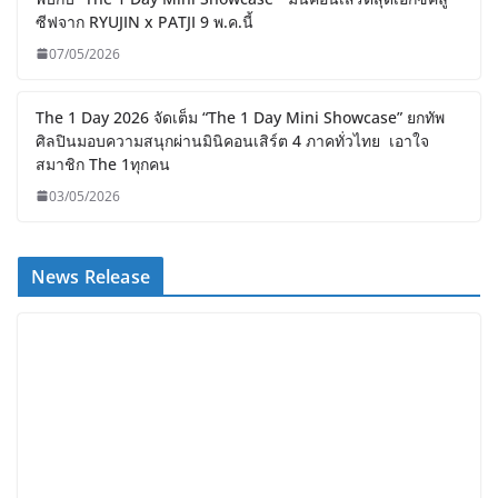
พบกับ “The 1 Day Mini Showcase” มินิคอนเสิร์ตสุดเอ็กซ์คลู
ซีฟจาก RYUJIN x PATJI 9 พ.ค.นี้
07/05/2026
The 1 Day 2026 จัดเต็ม “The 1 Day
Mini Showcase” ยกทัพศิลปินมอบความ
สนุกผ่านมินิคอนเสิร์ต 4 ภาคทั่วไทย
เอาใจสมาชิก The 1ทุกคน
03/05/2026
News Release