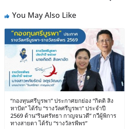
You May Also Like
“กองทุนศรีบูรพา” ประกาศยกย่อง “กิตติ สิง
หาปัด” ได้รับ “รางวัลศรีบูรพา” ประจำปี
2569 ด้าน“รินศรัทธา กาญจนวตี” กวีผู้พิการ
ทางสายตา ได้รับ “รางวัลรพีพร”