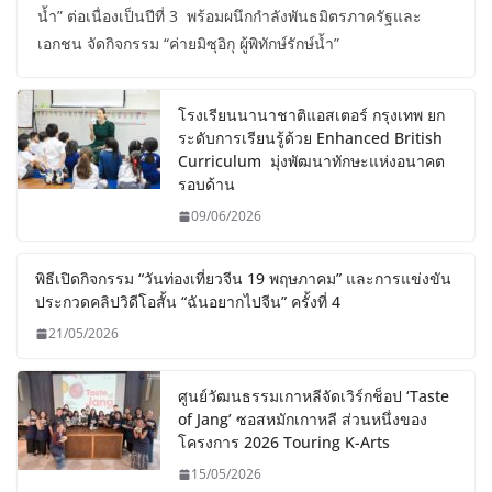
น้ำ” ต่อเนื่องเป็นปีที่ 3 พร้อมผนึกกำลังพันธมิตรภาครัฐและ
เอกชน จัดกิจกรรม “ค่ายมิซุอิกุ ผู้พิทักษ์รักษ์น้ำ”
โรงเรียนนานาชาติแอสเตอร์ กรุงเทพ ยก
ระดับการเรียนรู้ด้วย Enhanced British
Curriculum มุ่งพัฒนาทักษะแห่งอนาคต
รอบด้าน
09/06/2026
พิธีเปิดกิจกรรม “วันท่องเที่ยวจีน 19
พฤษภาคม” และการแข่งขันประกวดคลิป
วิดีโอสั้น “ฉันอยากไปจีน” ครั้งที่ 4
21/05/2026
ศูนย์วัฒนธรรมเกาหลีจัดเวิร์กช็อป ‘Taste
of Jang’ ซอสหมักเกาหลี ส่วนหนึ่งของ
โครงการ 2026 Touring K-Arts