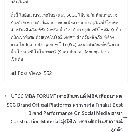
ผลิตภัณฑ์
ทั้งนี้ ไลอ้อน (ประเทศไทย) และ SCGC ได้ร่วมกันพัฒนาบรรจุ
ภัณฑ์เพื่อความยั่งยืนมาอย่างต่อเนื่อง เช่น บรรจุภัณฑ์รีไซเคิล
สำหรับผลิตภัณฑ์ซักผ้าชนิดน้ำ “เปา” บรรจุภัณฑ์รีไซเคิลรุ่นน้ำ
หนักเบาพิเศษ ด้วยเทคโนโลยี SMX™ สำหรับผลิตภัณฑ์ล้าง
จาน ไลปอน เอฟ (Lipon F) โปร (Pro) และ ผลิตภัณฑ์ครีมอาบ
น้ำ โชกุบุสซึ โมโนกาตาริ (Shokubutsu Monogatari)
เป็นต้น
Post Views:
552
“UTCC MBA FORUM” เจาะลึกเทรนด์ MBA เพื่ออนาคต
SCG Brand Official Platforms คว้ารางวัล Finalist Best
Brand Performance On Social Media สาขา
Construction Material มุ่งใช้ AI ยกระดับประสบการณ์
ลูกค้า