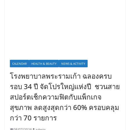
CALENDAR
HEALTH & BEAUTY
NEWS & ACTIVITY
โรงพยาบาลพระรามเก้า ฉลองครบ
รอบ 34 ปี จัดโปรใหญ่แห่งปี ชวนสาย
สปอร์ตเช็กความฟิตกับแพ็กเกจ
สุขภาพ ลดสูงสุดกว่า 60% ครอบคลุม
กว่า 70 รายการ