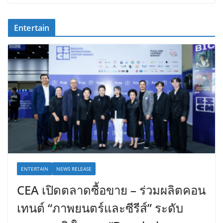
15/05/2026
Entertain
ENTERTAIN
NEWS RELEASE
CEA เปิดตลาดซื้อขาย – ร่วมผลิตคอน
เทนต์ “ภาพยนตร์และซีรีส์” ระดับ