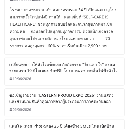
08/07/2026
admin
โรงพยาบาลพระรามเก้า ฉลองครบรอบ 34 ปี เปิดแคมเปญโปร
สุขภาพครั้งใหญ่แห่งปี ภายใต้ คอนเซ็ปต์ “SELF-CARE IS
HEALTHCARE” ชวนทุกสายสปอร์ตและคนรักสุขภาพมาเช็ก
ความฟิต ก่อนออกไปสนุกกับทุกกิจกรรม ด้วยแพ็กเกจตรวจ
สุขภาพและโปรแกรมคัดกรองโรคเฉพาะทางกว่า 70
รายการ ลดสูงสุดกว่า 60% ราคาเริ่มต้นเพียง 2,900 บาท
เปลี่ยนทุกก้าวให้หัวใจแข็งแรง กับกิจกรรม “วิ่ง แลก ใจ” สะสม
ระยะครบ 10 กิโลเมตร รับฟรี!! โปรแกรมตรวจคลื่นไฟฟ้าหัวใจ
19/06/2026
ขอเชิญร่วมงาน “EASTERN PROUD EXPO 2026” งานแสดง
และจำหน่ายสินค้าคุณภาพจากผู้ประกอบการภาคตะวันออก
06/06/2026