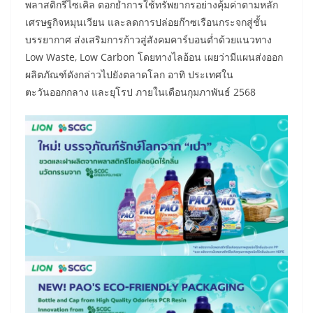
พลาสติกรีไซเคิล ตอกย้ำการใช้ทรัพยากรอย่างคุ้มค่าตามหลัก
เศรษฐกิจหมุนเวียน และลดการปล่อยก๊าซเรือนกระจกสู่ชั้น
บรรยากาศ ส่งเสริมการก้าวสู่สังคมคาร์บอนต่ำด้วยแนวทาง
Low Waste, Low Carbon โดยทางไลอ้อน เผยว่ามีแผนส่งออก
ผลิตภัณฑ์ดังกล่าวไปยังตลาดโลก อาทิ ประเทศใน
ตะวันออกกลาง และยุโรป ภายในเดือนกุมภาพันธ์ 2568