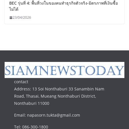
แพนโฟ (Pan Pho) ฉลอง 25 ปี เคียงข้าง SMEs ไทย เปิดบ้าน
BEC รุ่นที่ 4: พื้นที่วงในของคนทำธุรกิจตัวจริง-มิตรภาพที่เงินซื้อ
ไม่ได้
23/04/2026
contact
Address: 13 Soi Nonthaburi 33 Sanambin Nam
Road, Thasai, Mueang Nonthaburi District,
Nonthaburi 11000
Email: napasorn.tukta@gmail.com