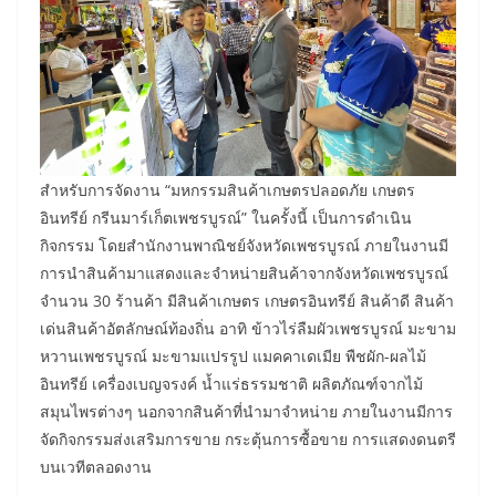
สำหรับการจัดงาน “มหกรรมสินค้าเกษตรปลอดภัย เกษตร
อินทรีย์ กรีนมาร์เก็ตเพชรบูรณ์” ในครั้งนี้ เป็นการดำเนิน
กิจกรรม โดยสำนักงานพาณิชย์จังหวัดเพชรบูรณ์ ภายในงานมี
การนำสินค้ามาแสดงและจำหน่ายสินค้าจากจังหวัดเพชรบูรณ์
จำนวน 30 ร้านค้า มีสินค้าเกษตร เกษตรอินทรีย์ สินค้าดี สินค้า
เด่นสินค้าอัตลักษณ์ท้องถิ่น อาทิ ข้าวไร่ลืมผัวเพชรบูรณ์ มะขาม
หวานเพชรบูรณ์ มะขามแปรรูป แมคคาเดเมีย พืชผัก-ผลไม้
อินทรีย์ เครื่องเบญจรงค์ น้ำแร่ธรรมชาติ ผลิตภัณฑ์จากไม้
สมุนไพรต่างๆ นอกจากสินค้าที่นำมาจำหน่าย ภายในงานมีการ
จัดกิจกรรมส่งเสริมการขาย กระตุ้นการซื้อขาย การแสดงดนตรี
บนเวทีตลอดงาน