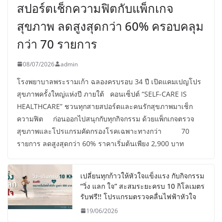
สปอร์ตเช็กความฟิตกับแพ็กเกจ
สุขภาพ ลดสูงสุดกว่า 60% ครอบคลุม
กว่า 70 รายการ
08/07/2026
admin
โรงพยาบาลพระรามเก้า ฉลองครบรอบ 34 ปี เปิดแคมเปญโปร
สุขภาพครั้งใหญ่แห่งปี ภายใต้ คอนเซ็ปต์ “SELF-CARE IS
HEALTHCARE” ชวนทุกสายสปอร์ตและคนรักสุขภาพมาเช็ก
ความฟิต ก่อนออกไปสนุกกับทุกกิจกรรม ด้วยแพ็กเกจตรวจ
สุขภาพและโปรแกรมคัดกรองโรคเฉพาะทางกว่า 70
รายการ ลดสูงสุดกว่า 60% ราคาเริ่มต้นเพียง 2,900 บาท
เปลี่ยนทุกก้าวให้หัวใจแข็งแรง กับกิจกรรม
“วิ่ง แลก ใจ” สะสมระยะครบ 10 กิโลเมตร
รับฟรี!! โปรแกรมตรวจคลื่นไฟฟ้าหัวใจ
19/06/2026