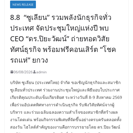
NEWS RELEASE
8.8 “ซูเลียน” รวมพลังนักธุรกิจทั่ว
ประเทศ จัดประชุมใหญ่แห่งปี พบ
CEO “ดร.ปิยะวัฒน์” ถ่ายทอดวิสัย
ทัศน์ธุรกิจ พร้อมฟรีคอนเสิร์ต “โชค
รถแห่” ยกวง
06/08/2026
admin
บริษัท ซูเลียน (ประเทศไทย) จำกัด ขอเชิญนักธุรกิจและสมาชิก
ซูเลียนทั่วประเทศ ร่วมงานประชุมใหญ่และพิธีมอบใบประกาศ
เกียรติคุณประดับเข็มเกียรติยศ ระหว่างวันที่ 8-9 สิงหาคม 2569
เพื่อร่วมอัปเดตทิศทางการดำเนินธุรกิจ รับฟังวิสัยทัศน์จากผู้
บริหาร และร่วมเฉลิมฉลองความสำเร็จของสมาชิกที่สร้างผล
งานโดดเด่น พร้อมกิจกรรมพิเศษที่จัดขึ้นอย่างครบครันตลอดทั้ง
สองวัน ไฮไลต์สำคัญของงานคือการบรรยายโดย ดร.ปิยะวัฒน์