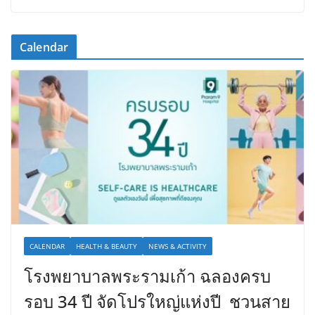
Calendar
CALENDAR
HEALTH & BEAUTY
NEWS & ACTIVITY
โรงพยาบาลพระรามเก้า ฉลองครบ
รอบ 34 ปี จัดโปรใหญ่แห่งปี ชวนสาย