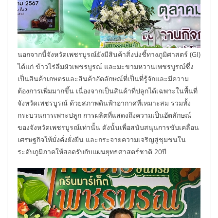
นอกจากนี้จังหวัดเพชรบูรณ์ยังมีสินค้าสิ่งบ่งชี้ทางภูมิศาสตร์ (GI)
ได้แก่ ข้าวไร่ลืมผัวเพชรบูรณ์ และมะขามหวานเพชรบูรณ์ซึ่ง
เป็นสินค้าเกษตรและสินค้าอัตลักษณ์ที่เป็นที่รู้จักและมีความ
ต้องการเพิ่มมากขึ้น เนื่องจากเป็นสินค้าที่ปลูกได้เฉพาะในพื้นที่
จังหวัดเพชรบูรณ์ ด้วยสภาพดินฟ้าอากาศที่เหมาะสม รวมทั้ง
กระบวนการเพาะปลูก การผลิตที่แสดงถึงความเป็นอัตลักษณ์
ของจังหวัดเพชรบูรณ์เท่านั้น ดังนั้นเพื่อสนับสนุนการขับเคลื่อน
เศรษฐกิจให้มั่งคั่งยั่งยืน และกระจายความเจริญสู่ชุมชนใน
ระดับภูมิภาคให้สอดรับกับแผนยุทธศาสตร์ชาติ 20ปี