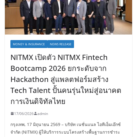
MONEY & INSURANCE
NEWS RELEASE
NITMX เปิดตัว NITMX Fintech
Bootcamp 2026 ยกระดับจาก
Hackathon สู่แพลตฟอร์มสร้าง
Tech Talent ปั้นคนรุ่นใหม่สู่อนาคต
การเงินดิจิทัลไทย
17/06/2026
admin
กรุงเทพ, 17 มิถุนายน 2569 – บริษัท เนชั่นแนล ไอทีเอ็มเอ๊กซ์
จำกัด (NITMX) ผู้ให้บริการระบบโครงสร้างพื้นฐานการชำระ