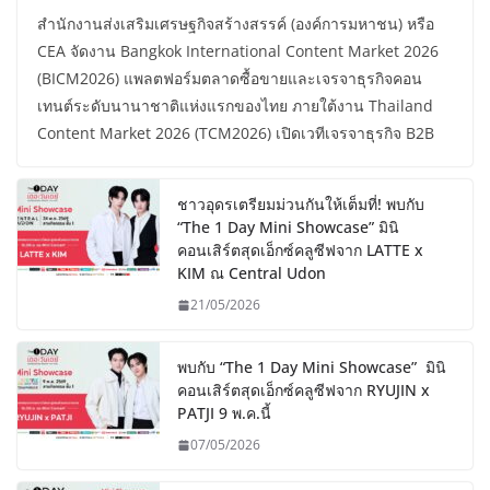
สำนักงานส่งเสริมเศรษฐกิจสร้างสรรค์ (องค์การมหาชน) หรือ
CEA จัดงาน Bangkok International Content Market 2026
(BICM2026) แพลตฟอร์มตลาดซื้อขายและเจรจาธุรกิจคอน
เทนต์ระดับนานาชาติแห่งแรกของไทย ภายใต้งาน Thailand
Content Market 2026 (TCM2026) เปิดเวทีเจรจาธุรกิจ B2B
ชาวอุดรเตรียมม่วนกันให้เต็มที่! พบกับ
“The 1 Day Mini Showcase” มินิ
คอนเสิร์ตสุดเอ็กซ์คลูซีฟจาก LATTE x
KIM ณ Central Udon
21/05/2026
พบกับ “The 1 Day Mini Showcase” มินิ
คอนเสิร์ตสุดเอ็กซ์คลูซีฟจาก RYUJIN x
PATJI 9 พ.ค.นี้
07/05/2026