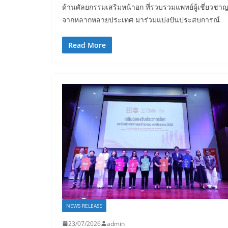
ด้านศัลยกรรมเสริมหน้าอก ที่รวบรวมแพทย์ผู้เชี่ยวชา
จากหลากหลายประเทศ มาร่วมแบ่งปันประสบการณ์
Read More
NEWS RELEASE
23/07/2026
admin