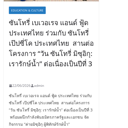
EDUCATION & CULTURE
ซันโทรี่ เบเวอเรจ แอนด์ ฟู้ด
ประเทศไทย ร่วมกับ ซันโทรี่
เป๊ปซี่โค ประเทศไทย สานต่อ
โครงการ “วัน ซันโทรี่ มิซุอิกุ:
เรารักษ์น้ำ” ต่อเนื่องเป็นปีที่ 3
22/06/2026
admin
ซันโทรี่ เบเวอเรจ แอนด์ ฟู้ด ประเทศไทย ร่วมกับ
ซันโทรี่ เป๊ปซี่โค ประเทศไทย สานต่อโครงการ
“วัน ซันโทรี่ มิซุอิกุ: เรารักษ์น้ำ” ต่อเนื่องเป็นปีที่ 3
พร้อมผนึกกำลังพันธมิตรภาครัฐและเอกชน จัด
กิจกรรม “ค่ายมิซุอิกุ ผู้พิทักษ์รักษ์น้ำ”