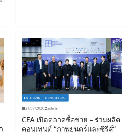
้อ
ENTERTAIN
NEWS RELEASE
21/07/2026
admin
CEA เปิดตลาดซื้อขาย – ร่วมผลิต
ยก
คอนเทนต์ “ภาพยนตร์และซีรีส์”