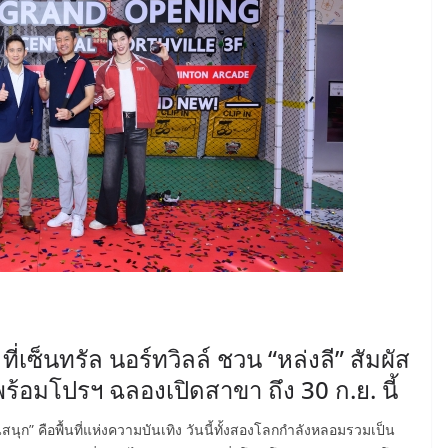
เซ็นทรัล นอร์ทวิลล์ ชวน “หล่งลี” สัมผัส
อมโปรฯ ฉลองเปิดสาขา ถึง 30 ก.ย. นี้
นุก” คือพื้นที่แห่งความบันเทิง วันนี้ทั้งสองโลกกำลังหลอมรวมเป็น