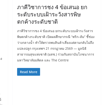
ภาคีวิชาการชง 4 ข้อเสนอ ยก
ระดับระบบเฝ้าระวังสารพิษ
ตกค้างระดับชาติ
ภาคีวิชาการชง 4 ข้อเสนอ ยกระดับระบบเฝ้าระวังสาร
พิษตกค้างระดับชาติ เปิดผลศึกษากรณี “พริก–ส้ม” ชี้ช่อง
ว่างกลางน้ำ ทำให้ตรวจพบสินค้าเสี่ยงแต่ตามกลับไม่ถึง
แปลงปลูก กรุงเทพฯ 21 กรกฎาคม 2569 — มูลนิธิ
สาธารณสุขแห่งชาติ (มสช.) ร่วมกับสถาบันโภชนาการ
าง
มหาวิทยาลัยมหิดล และ The Centre
Read More
ญ
์