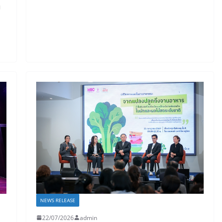
ญ
NEWS RELEASE
22/07/2026
admin