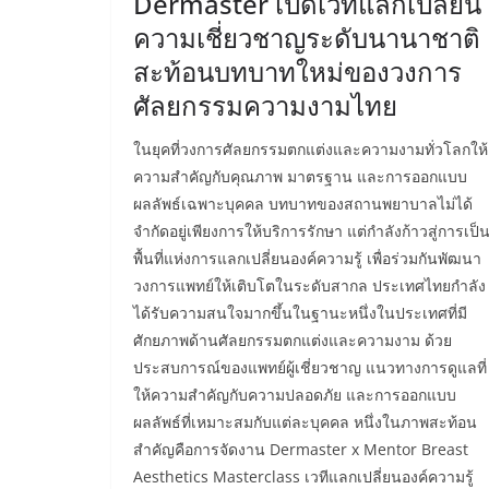
Dermaster เปิดเวทีแลกเปลี่ยน
ความเชี่ยวชาญระดับนานาชาติ
สะท้อนบทบาทใหม่ของวงการ
ศัลยกรรมความงามไทย
ในยุคที่วงการศัลยกรรมตกแต่งและความงามทั่วโลกให้
ความสำคัญกับคุณภาพ มาตรฐาน และการออกแบบ
ผลลัพธ์เฉพาะบุคคล บทบาทของสถานพยาบาลไม่ได้
จำกัดอยู่เพียงการให้บริการรักษา แต่กำลังก้าวสู่การเป็
พื้นที่แห่งการแลกเปลี่ยนองค์ความรู้ เพื่อร่วมกันพัฒนา
วงการแพทย์ให้เติบโตในระดับสากล ประเทศไทยกำลัง
ได้รับความสนใจมากขึ้นในฐานะหนึ่งในประเทศที่มี
ศักยภาพด้านศัลยกรรมตกแต่งและความงาม ด้วย
ประสบการณ์ของแพทย์ผู้เชี่ยวชาญ แนวทางการดูแลที่
ให้ความสำคัญกับความปลอดภัย และการออกแบบ
ผลลัพธ์ที่เหมาะสมกับแต่ละบุคคล หนึ่งในภาพสะท้อน
สำคัญคือการจัดงาน Dermaster x Mentor Breast
Aesthetics Masterclass เวทีแลกเปลี่ยนองค์ความรู้