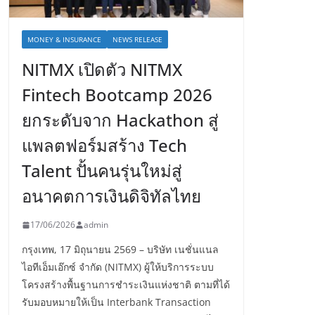
MONEY & INSURANCE
NEWS RELEASE
NITMX เปิดตัว NITMX
Fintech Bootcamp 2026
ยกระดับจาก Hackathon สู่
แพลตฟอร์มสร้าง Tech
Talent ปั้นคนรุ่นใหม่สู่
อนาคตการเงินดิจิทัลไทย
17/06/2026
admin
กรุงเทพ, 17 มิถุนายน 2569 – บริษัท เนชั่นแนล
ไอทีเอ็มเอ๊กซ์ จำกัด (NITMX) ผู้ให้บริการระบบ
โครงสร้างพื้นฐานการชำระเงินแห่งชาติ ตามที่ได้
รับมอบหมายให้เป็น Interbank Transaction