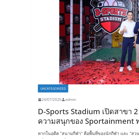
UNCATEGORIZED
24/07/2026
admin
D-Sports Stadium เปิดสาขา 2 ที่
ความสนุกของ Sportainment พร้
หากในอดีต “สนามกีฬา” คือพื้นที่ของนักกีฬา และ “สวนส